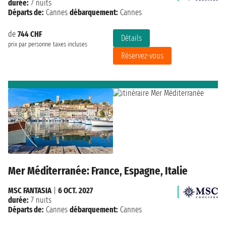
durée:
7 nuits
Départs de:
Cannes
débarquement:
Cannes
de
744 CHF
Détails
prix par personne
taxes incluses
Réservez-vous
Mer Méditerranée: France, Espagne, Italie
MSC FANTASIA
|
6 OCT. 2027
durée:
7 nuits
Départs de:
Cannes
débarquement:
Cannes