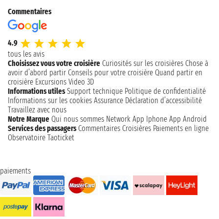
Commentaires
4.9
tous les avis
Choisissez vous votre croisière
Curiosités sur les croisières
Chose à
avoir d’abord partir
Conseils pour votre croisière
Quand partir en
croisière
Excursions
Video 3D
Informations utiles
Support technique
Politique de confidentialité
Informations sur les cookies
Assurance
Déclaration d’accessibilité
Travaillez avec nous
Notre Marque
Qui nous sommes
Network
App Iphone
App Android
Services des passagers
Commentaires Croisières
Paiements en ligne
Observatoire Taoticket
paiements