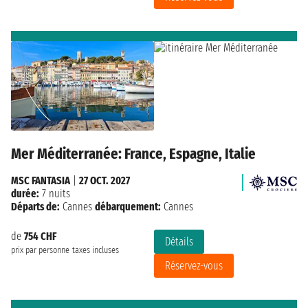
Mer Méditerranée: France, Espagne, Italie
MSC FANTASIA
|
27 OCT. 2027
durée:
7 nuits
Départs de:
Cannes
débarquement:
Cannes
de
754 CHF
Détails
prix par personne
taxes incluses
Réservez-vous