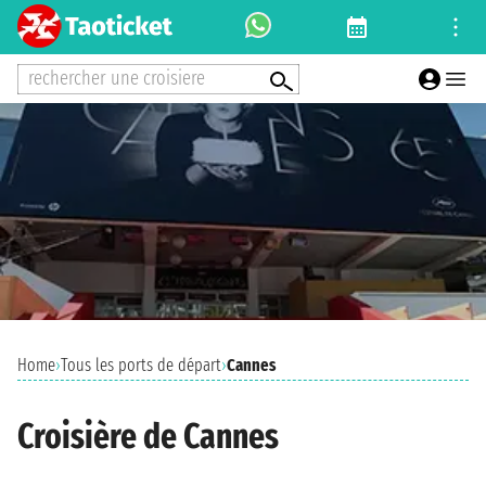
rechercher une croisiere
Home
›
Tous les ports de départ
›
Cannes
Croisière de Cannes