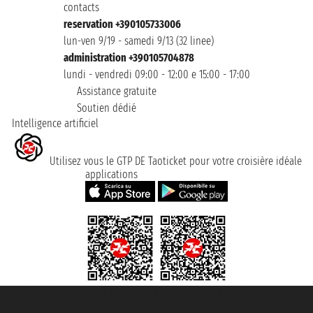
contacts
reservation +390105733006
lun-ven 9/19 - samedi 9/13 (32 linee)
administration +390105704878
lundi - vendredi 09:00 - 12:00 e 15:00 - 17:00
Assistance gratuite
Soutien dédié
Intelligence artificiel
Utilisez vous le GTP DE Taoticket pour votre croisière idéale
applications
Taoticket S.r.l. Via Brigata Liguria, 3/21 16121 Genova ©2007/2026 -
Taoticket ® registree