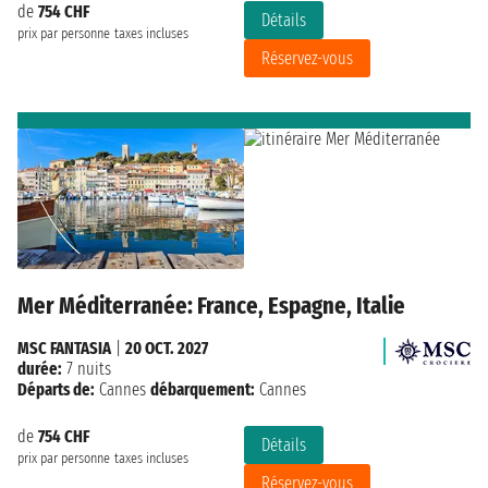
de
754 CHF
Détails
prix par personne
taxes incluses
Réservez-vous
Mer Méditerranée: France, Espagne, Italie
MSC FANTASIA
|
20 OCT. 2027
durée:
7 nuits
Départs de:
Cannes
débarquement:
Cannes
de
754 CHF
Détails
prix par personne
taxes incluses
Réservez-vous