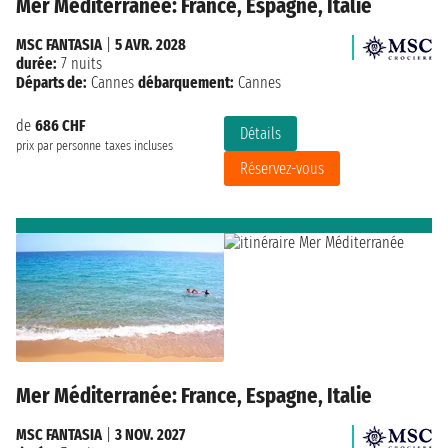
Mer Méditerranée: France, Espagne, Italie
MSC FANTASIA
|
5 AVR. 2028
durée:
7 nuits
Départs de:
Cannes
débarquement:
Cannes
de
686 CHF
Détails
prix par personne
taxes incluses
Réservez-vous
Mer Méditerranée: France, Espagne, Italie
MSC FANTASIA
|
3 NOV. 2027