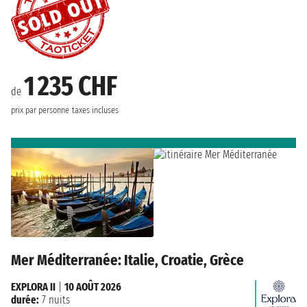
1 235 CHF
de
prix par personne
taxes incluses
Mer Méditerranée: Italie, Croatie, Grèce
EXPLORA II
|
10 AOÛT 2026
durée:
7 nuits