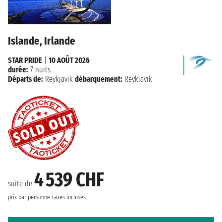
Islande, Irlande
STAR PRIDE
|
10 AOÛT 2026
durée:
7 nuits
Départs de:
Reykjavik
débarquement:
Reykjavik
4 539 CHF
suite de
prix par personne
taxes incluses