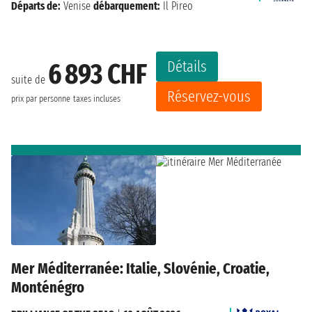
Départs de:
Venise
débarquement:
Il Pireo
Détails
6 893 CHF
suite de
Réservez-vous
prix par personne
taxes incluses
Mer Méditerranée: Italie, Slovénie, Croatie,
Monténégro