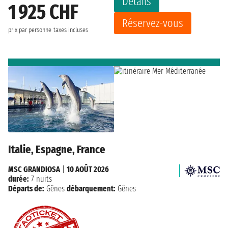
Détails
1 925 CHF
Réservez-vous
prix par personne
taxes incluses
Italie, Espagne, France
MSC GRANDIOSA
|
10 AOÛT 2026
durée:
7 nuits
Départs de:
Gênes
débarquement:
Gênes