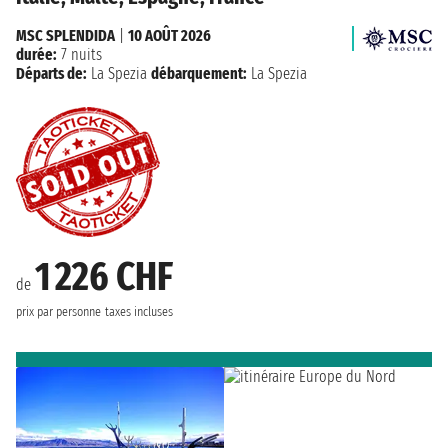
MSC SPLENDIDA
|
10 AOÛT 2026
durée:
7 nuits
Départs de:
La Spezia
débarquement:
La Spezia
1 226 CHF
de
prix par personne
taxes incluses