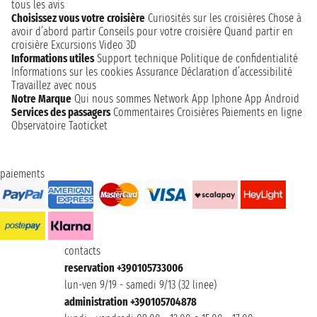
tous les avis
Choisissez vous votre croisière
Curiosités sur les croisières
Chose à
avoir d’abord partir
Conseils pour votre croisière
Quand partir en
croisière
Excursions
Video 3D
Informations utiles
Support technique
Politique de confidentialité
Informations sur les cookies
Assurance
Déclaration d’accessibilité
Travaillez avec nous
Notre Marque
Qui nous sommes
Network
App Iphone
App Android
Services des passagers
Commentaires Croisières
Paiements en ligne
Observatoire Taoticket
paiements
contacts
reservation +390105733006
lun-ven 9/19 - samedi 9/13 (32 linee)
administration +390105704878