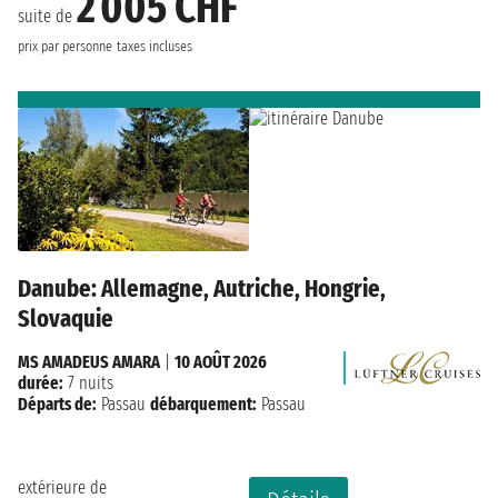
2 005 CHF
suite de
prix par personne
taxes incluses
Danube: Allemagne, Autriche, Hongrie,
Slovaquie
MS AMADEUS AMARA
|
10 AOÛT 2026
durée:
7 nuits
Départs de:
Passau
débarquement:
Passau
extérieure de