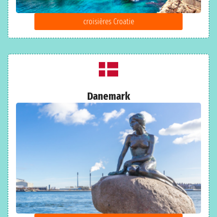
croisières Croatie
Danemark