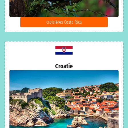
croisières Costa Rica
Croatie