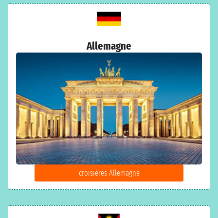
Allemagne
croisières Allemagne