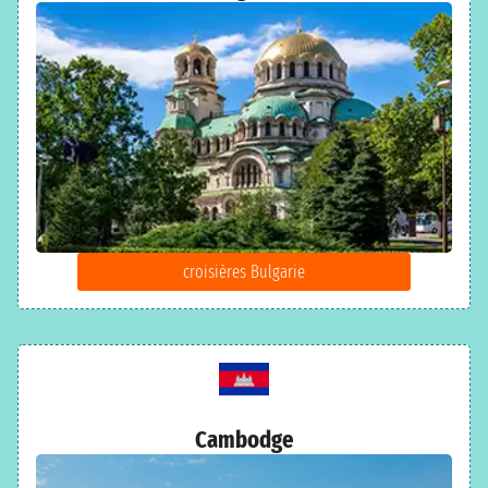
croisières Bulgarie
Cambodge