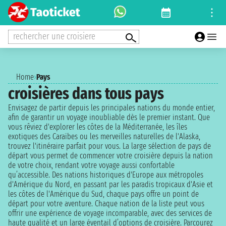
rechercher une croisiere
Home
›
Pays
croisières dans tous pays
Envisagez de partir depuis les principales nations du monde entier,
afin de garantir un voyage inoubliable dès le premier instant. Que
vous rêviez d'explorer les côtes de la Méditerranée, les îles
exotiques des Caraïbes ou les merveilles naturelles de l'Alaska,
trouvez l'itinéraire parfait pour vous. La large sélection de pays de
départ vous permet de commencer votre croisière depuis la nation
de votre choix, rendant votre voyage aussi confortable
qu’accessible. Des nations historiques d'Europe aux métropoles
d'Amérique du Nord, en passant par les paradis tropicaux d'Asie et
les côtes de l'Amérique du Sud, chaque pays offre un point de
départ pour votre aventure. Chaque nation de la liste peut vous
offrir une expérience de voyage incomparable, avec des services de
haute qualité et un large éventail d’options de croisière. Parcourez