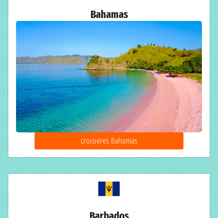
Bahamas
croisières Bahamas
Barbados