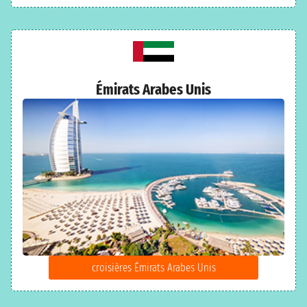
Émirats Arabes Unis
croisières Émirats Arabes Unis