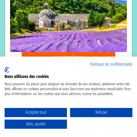
croisières France
Politique de confidentialité
Nous utilisons des cookies
Nous pouvons les placer pour analyser les données de nos visiteurs, améliorer notre site
Web, afficher un contenu personnalisé et vous faire vivre une expérience inoubliable. Pour
plus d'informations sur les cookies que nous utilisons, ouvrez les paramètres.
Ghana
Accepter tout
Refuser
Non, ajuster