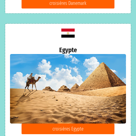
croisières Danemark
Egypte
croisières Egypte