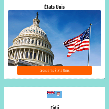
États Unis
croisières États Unis
Fidji