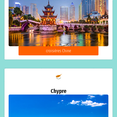
croisières Chine
Chypre