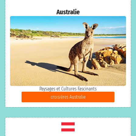
Australie
Paysages et Cultures Fascinants
croisières Australie