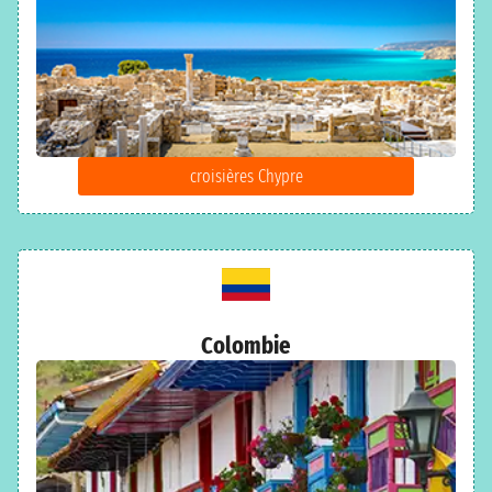
croisières Chypre
Colombie