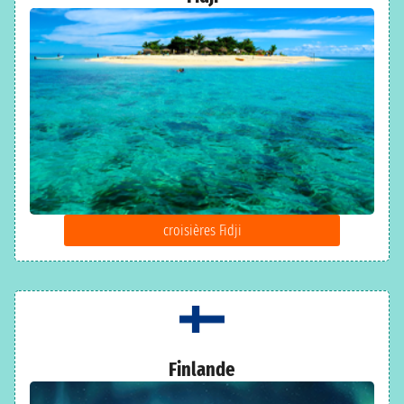
croisières Fidji
Finlande