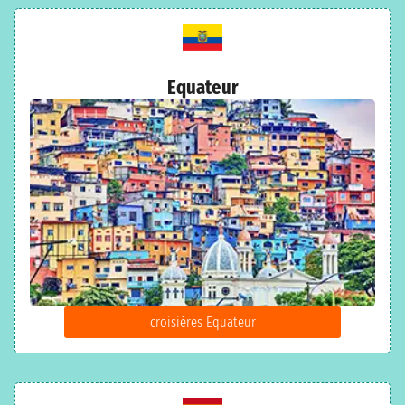
Equateur
croisières Equateur