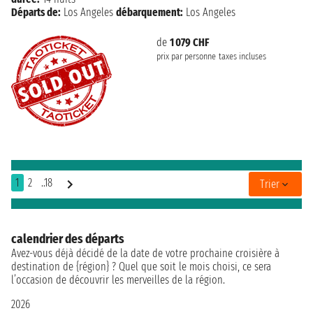
Départs de:
Los Angeles
débarquement:
Los Angeles
de
1 079 CHF
prix par personne
taxes incluses
1
2
..18
Trier
calendrier des départs
Avez-vous déjà décidé de la date de votre prochaine croisière à
destination de {région} ? Quel que soit le mois choisi, ce sera
l’occasion de découvrir les merveilles de la région.
2026