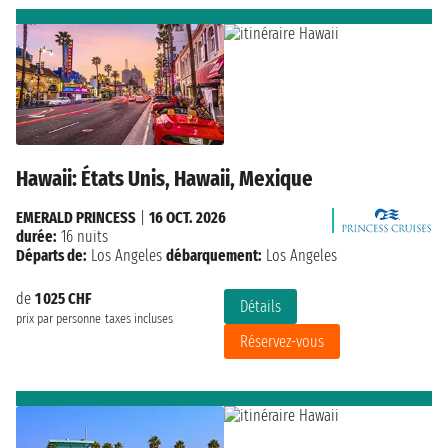
Hawaii: États Unis, Hawaii, Mexique
EMERALD PRINCESS
|
16 OCT. 2026
durée:
16 nuits
Départs de:
Los Angeles
débarquement:
Los Angeles
de
1 025 CHF
Détails
prix par personne
taxes incluses
Réservez-vous