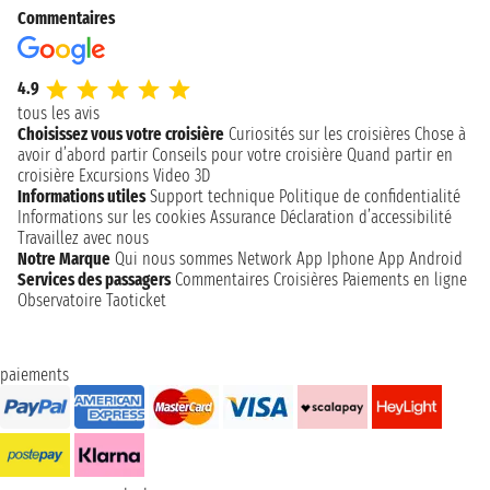
Commentaires
4.9
tous les avis
Choisissez vous votre croisière
Curiosités sur les croisières
Chose à
avoir d’abord partir
Conseils pour votre croisière
Quand partir en
croisière
Excursions
Video 3D
Informations utiles
Support technique
Politique de confidentialité
Informations sur les cookies
Assurance
Déclaration d’accessibilité
Travaillez avec nous
Notre Marque
Qui nous sommes
Network
App Iphone
App Android
Services des passagers
Commentaires Croisières
Paiements en ligne
Observatoire Taoticket
paiements