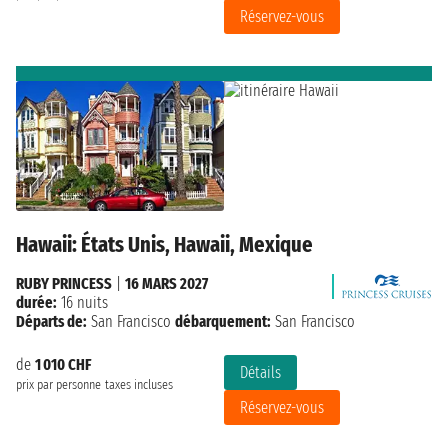
Réservez-vous
Hawaii: États Unis, Hawaii, Mexique
RUBY PRINCESS
|
16 MARS 2027
durée:
16 nuits
Départs de:
San Francisco
débarquement:
San Francisco
de
1 010 CHF
Détails
prix par personne
taxes incluses
Réservez-vous