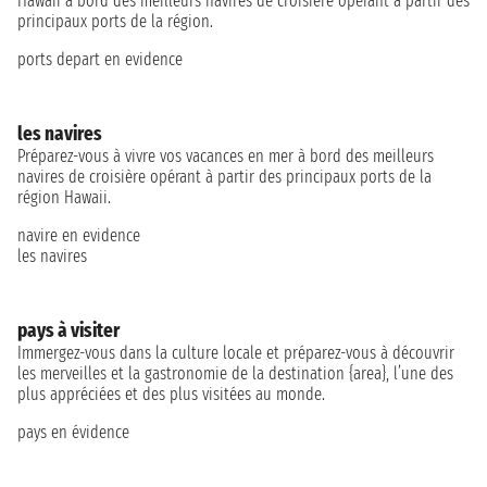
Hawaii à bord des meilleurs navires de croisière opérant à partir des
principaux ports de la région.
ports depart en evidence
les navires
Préparez-vous à vivre vos vacances en mer à bord des meilleurs
navires de croisière opérant à partir des principaux ports de la
région Hawaii.
navire en evidence
les navires
pays à visiter
Immergez-vous dans la culture locale et préparez-vous à découvrir
les merveilles et la gastronomie de la destination {area}, l’une des
plus appréciées et des plus visitées au monde.
pays en évidence