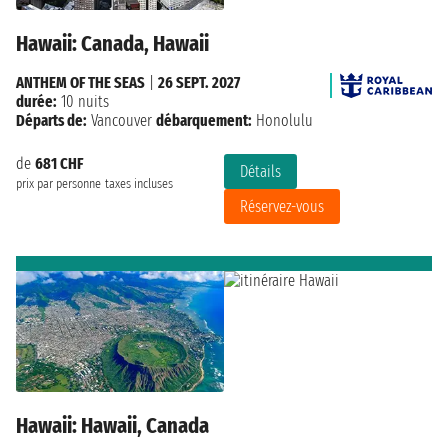
Hawaii: Canada, Hawaii
ANTHEM OF THE SEAS
|
26 SEPT. 2027
durée:
10 nuits
Départs de:
Vancouver
débarquement:
Honolulu
de
681 CHF
Détails
prix par personne
taxes incluses
Réservez-vous
Hawaii: Hawaii, Canada