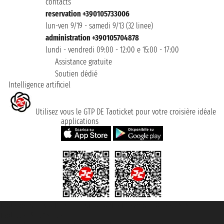
contacts
reservation +390105733006
lun-ven 9/19 - samedi 9/13 (32 linee)
administration +390105704878
lundi - vendredi 09:00 - 12:00 e 15:00 - 17:00
Assistance gratuite
Soutien dédié
Intelligence artificiel
Utilisez vous le GTP DE Taoticket pour votre croisière idéale
applications
Taoticket S.r.l. Via Brigata Liguria, 3/21 16121 Genova ©2007/2026 -
Taoticket ® registree