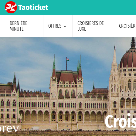
DERNIÈRE
CROISIÈRES DE
OFFRES
CROISIÈR
MINUTE
LUXE
Croi