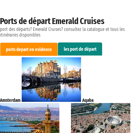
Ports de départ Emerald Cruises
port des départs? Emerald Cruises? consultez la catalogue et tous les
itinéraires disponibles
les port de départ
ports depart en evidence
Amsterdam
Aqaba