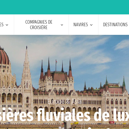
COMPAGNIES DE
ES
NAVIRES
DESTINATIONS
CROISIÈRE
Europe & Asia
sières fluviales de lu