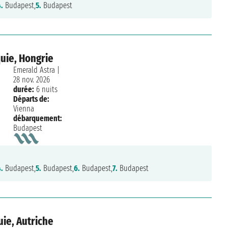
4.
Budapest,
5.
Budapest
uie, Hongrie
Emerald Astra
|
28 nov. 2026
durée:
6 nuits
Départs de:
Vienna
débarquement:
Budapest
4.
Budapest,
5.
Budapest,
6.
Budapest,
7.
Budapest
ie, Autriche