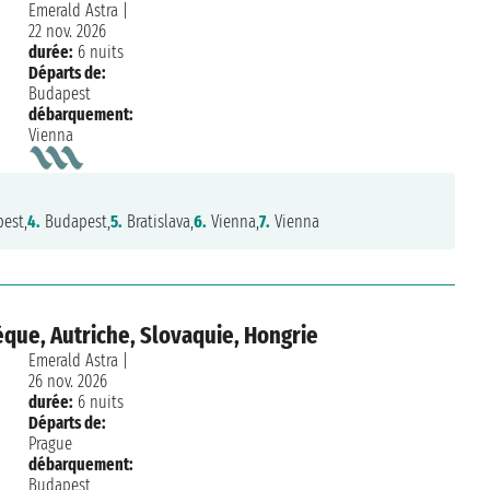
Emerald Astra
|
22 nov. 2026
durée:
6 nuits
Départs de:
Budapest
débarquement:
Vienna
est,
4.
Budapest,
5.
Bratislava,
6.
Vienna,
7.
Vienna
que, Autriche, Slovaquie, Hongrie
Emerald Astra
|
26 nov. 2026
durée:
6 nuits
Départs de:
Prague
débarquement:
Budapest