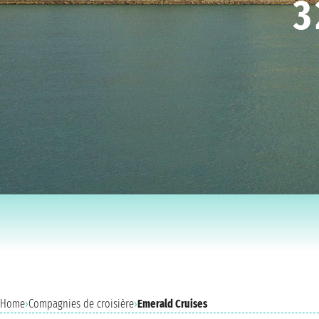
3
Home
›
Compagnies de croisière
›
Emerald Cruises