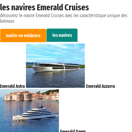
les navires Emerald Cruises
découvrez le navire Emerald Cruises avec les caractéristique unique des
bateaux
les navires
navire en evidence
Emerald Astra
Emerald Azzurra
Emerald Dawn