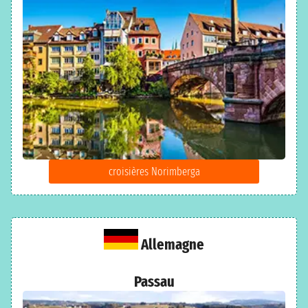
croisières Norimberga
Allemagne
Passau