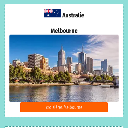
Australie
Melbourne
croisières Melbourne