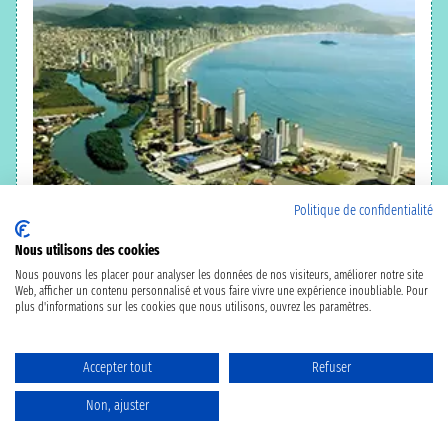
Politique de confidentialité
Nous utilisons des cookies
croisières Camboriú
Nous pouvons les placer pour analyser les données de nos visiteurs, améliorer notre site
Web, afficher un contenu personnalisé et vous faire vivre une expérience inoubliable. Pour
plus d'informations sur les cookies que nous utilisons, ouvrez les paramètres.
Brésil
Accepter tout
Refuser
Non, ajuster
Itajai