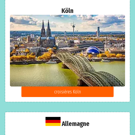
Köln
croisières Köln
Allemagne