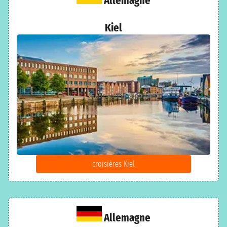
Allemagne
Kiel
croisières Kiel
Allemagne