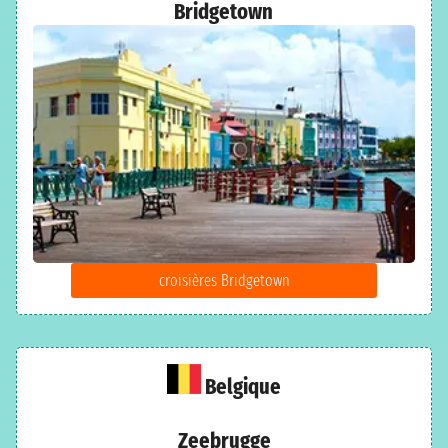
Bridgetown
croisières Bridgetown
Belgique
Zeebrugge