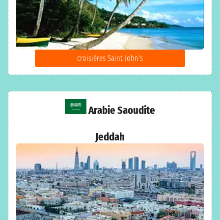
croisières Saint John's
Arabie Saoudite
Jeddah