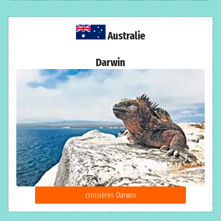
Australie
Darwin
croisières Darwin