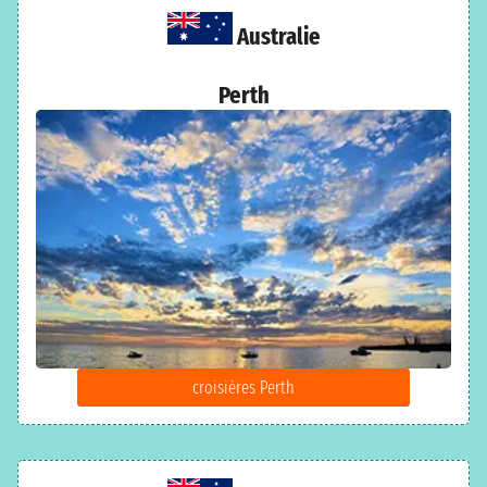
Australie
Perth
croisières Perth