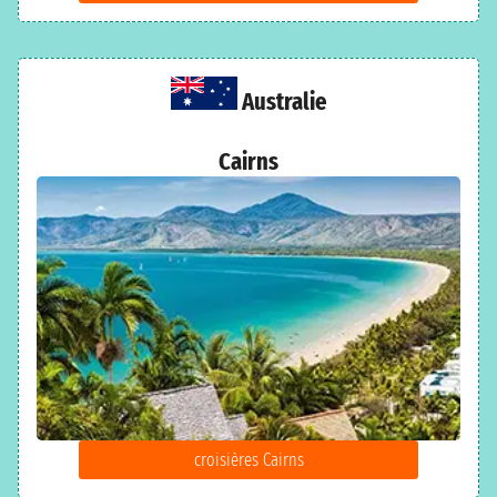
Australie
Cairns
croisières Cairns