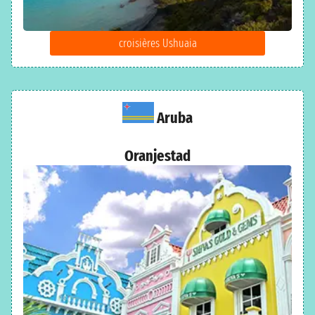
croisières Ushuaia
Aruba
Oranjestad