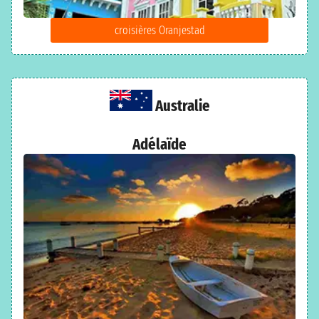
croisières Oranjestad
Australie
Adélaïde