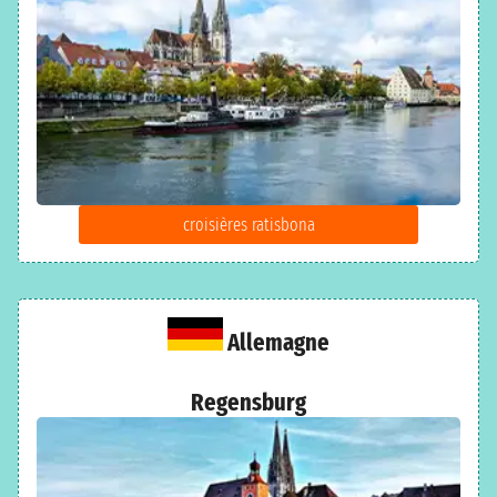
croisières ratisbona
Allemagne
Regensburg