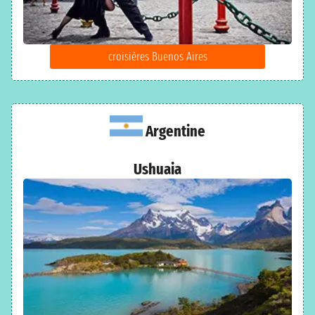
croisières Buenos Aires
Argentine
Ushuaia