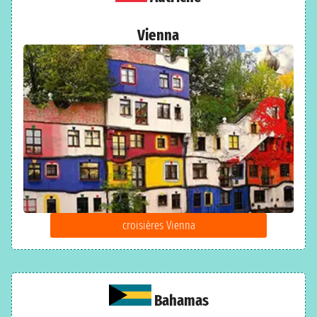
Vienna
croisières Vienna
Bahamas