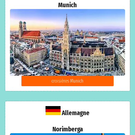
Munich
croisières Munich
Allemagne
Norimberga