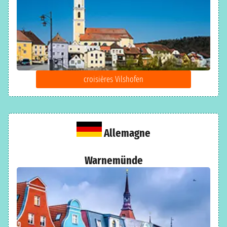
croisières Vilshofen
Allemagne
Warnemünde