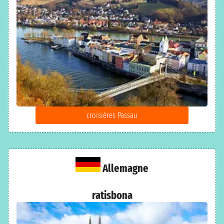
croisières Passau
Allemagne
ratisbona