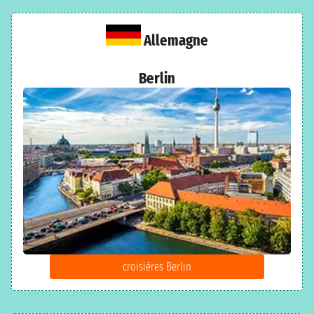
Allemagne
Berlin
croisières Berlin