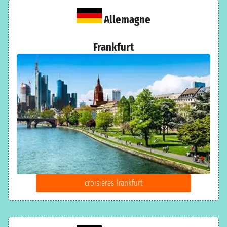
Allemagne
Frankfurt
croisières Frankfurt