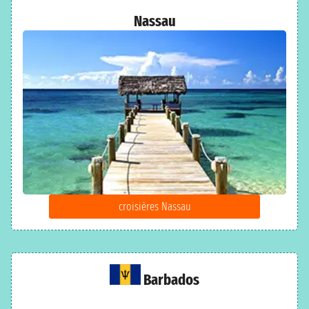
Nassau
croisières Nassau
Barbados