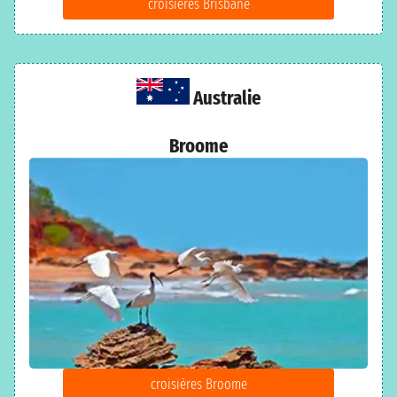
croisières Brisbane
Australie
Broome
croisières Broome