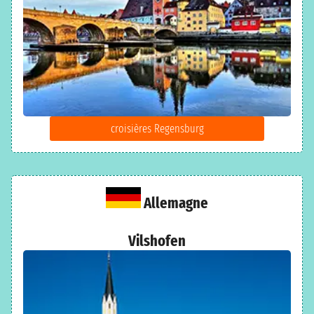
croisières Regensburg
Allemagne
Vilshofen