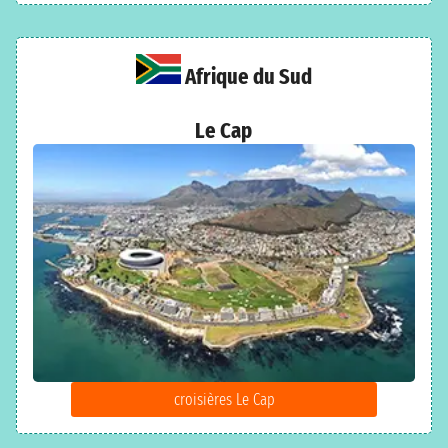
Afrique du Sud
Le Cap
croisières Le Cap