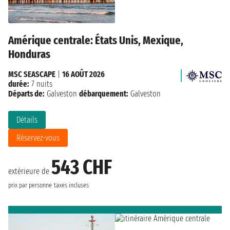
Amérique centrale: États Unis, Mexique,
Honduras
MSC SEASCAPE
|
16 AOÛT 2026
durée:
7 nuits
Départs de:
Galveston
débarquement:
Galveston
Détails
Réservez-vous
543 CHF
extérieure de
prix par personne
taxes incluses