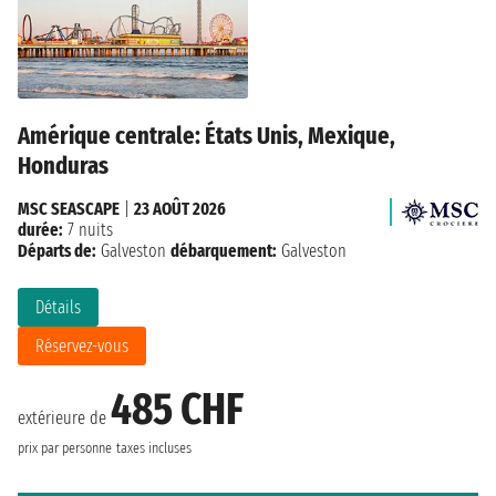
Amérique centrale: États Unis, Mexique,
Honduras
MSC SEASCAPE
|
23 AOÛT 2026
durée:
7 nuits
Départs de:
Galveston
débarquement:
Galveston
Détails
Réservez-vous
485 CHF
extérieure de
prix par personne
taxes incluses