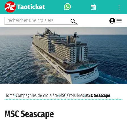
rechercher une croisiere
Home
›
Compagnies de croisière
›
MSC Croisières
›
MSC Seascape
MSC Seascape