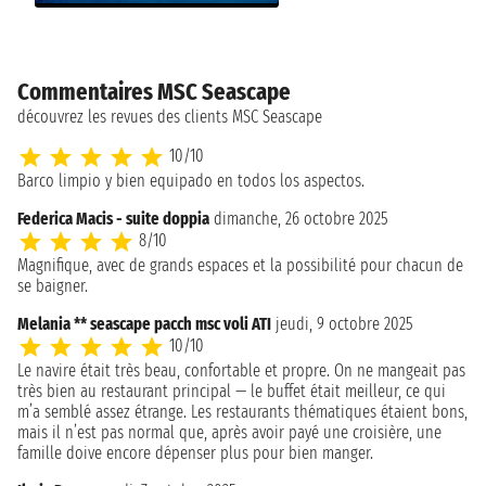
Commentaires MSC Seascape
découvrez les revues des clients MSC Seascape
10/10
Barco limpio y bien equipado en todos los aspectos.
Federica Macis - suite doppia
dimanche, 26 octobre 2025
8/10
Magnifique, avec de grands espaces et la possibilité pour chacun de
se baigner.
Melania ** seascape pacch msc voli ATI
jeudi, 9 octobre 2025
10/10
Le navire était très beau, confortable et propre. On ne mangeait pas
très bien au restaurant principal — le buffet était meilleur, ce qui
m’a semblé assez étrange. Les restaurants thématiques étaient bons,
mais il n’est pas normal que, après avoir payé une croisière, une
famille doive encore dépenser plus pour bien manger.