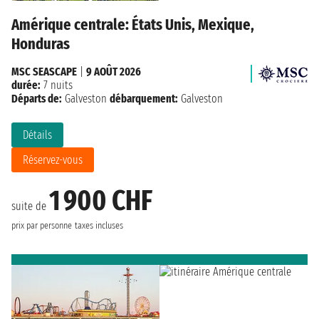
Amérique centrale: États Unis, Mexique,
Honduras
MSC SEASCAPE
|
9 AOÛT 2026
durée:
7 nuits
Départs de:
Galveston
débarquement:
Galveston
Détails
Réservez-vous
1 900 CHF
suite de
prix par personne
taxes incluses