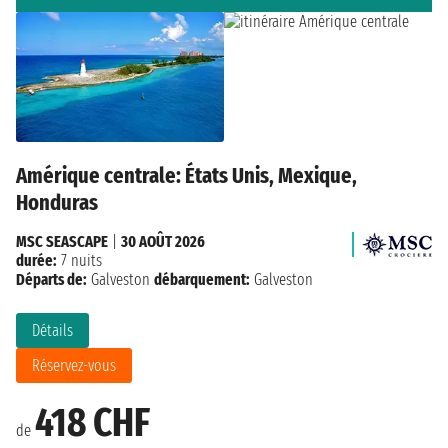
Amérique centrale: États Unis, Mexique,
Honduras
MSC SEASCAPE
|
30 AOÛT 2026
durée:
7 nuits
Départs de:
Galveston
débarquement:
Galveston
Détails
Réservez-vous
418 CHF
de