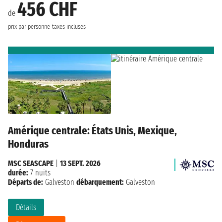
456 CHF
de
prix par personne
taxes incluses
Amérique centrale: États Unis, Mexique,
Honduras
MSC SEASCAPE
|
13 SEPT. 2026
durée:
7 nuits
Départs de:
Galveston
débarquement:
Galveston
Détails