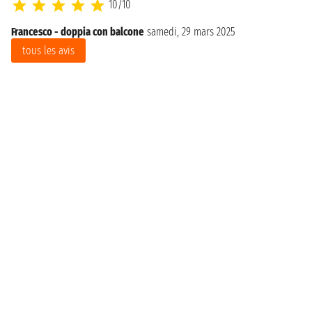
10/10
Francesco - doppia con balcone
samedi, 29 mars 2025
tous les avis