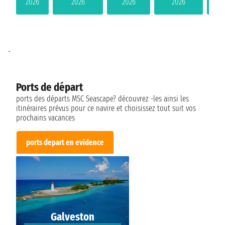
2026
2026
2026
2026
-
Ports de départ
ports des départs MSC Seascape? découvrez -les ainsi les
itinéraires prévus pour ce navire et choisissez tout suit vos
prochains vacances
ports depart en evidence
Galveston