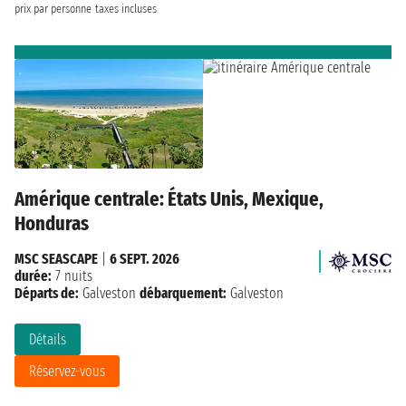
prix par personne
taxes incluses
Amérique centrale: États Unis, Mexique,
Honduras
MSC SEASCAPE
|
6 SEPT. 2026
durée:
7 nuits
Départs de:
Galveston
débarquement:
Galveston
Détails
Réservez-vous