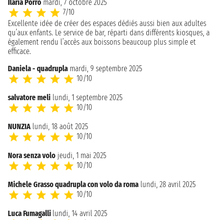
Ilaria Porro
mardi, 7 octobre 2025
7/10
Excellente idée de créer des espaces dédiés aussi bien aux adultes
qu’aux enfants. Le service de bar, réparti dans différents kiosques, a
également rendu l’accès aux boissons beaucoup plus simple et
efficace.
Daniela - quadrupla
mardi, 9 septembre 2025
10/10
salvatore meli
lundi, 1 septembre 2025
10/10
NUNZIA
lundi, 18 août 2025
10/10
Nora senza volo
jeudi, 1 mai 2025
10/10
Michele Grasso quadrupla con volo da roma
lundi, 28 avril 2025
10/10
Luca Fumagalli
lundi, 14 avril 2025