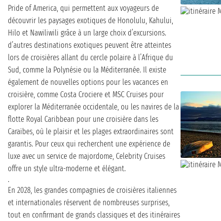
Pride of America, qui permettent aux voyageurs de
découvrir les paysages exotiques de Honolulu, Kahului,
Hilo et Nawiliwili grâce à un large choix d’excursions.
d’autres destinations exotiques peuvent être atteintes
lors de croisières allant du cercle polaire à l’Afrique du
Sud, comme la Polynésie ou la Méditerranée. Il existe
également de nouvelles options pour les vacances en
croisière, comme Costa Crociere et MSC Cruises pour
explorer la Méditerranée occidentale, ou les navires de la
flotte Royal Caribbean pour une croisière dans les
Caraïbes, où le plaisir et les plages extraordinaires sont
garantis. Pour ceux qui recherchent une expérience de
luxe avec un service de majordome, Celebrity Cruises
offre un style ultra-moderne et élégant.
.
En 2028, les grandes compagnies de croisières italiennes
et internationales réservent de nombreuses surprises,
tout en confirmant de grands classiques et des itinéraires