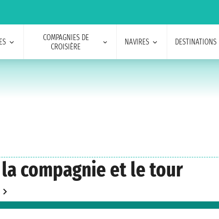
COMPAGNIES DE
ES
NAVIRES
DESTINATIONS
CROISIÈRE
 la compagnie et le tour