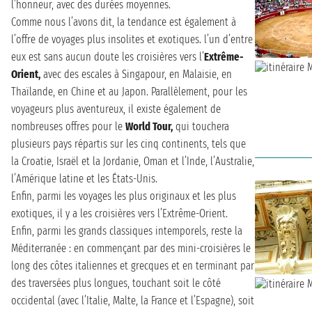
l’honneur, avec des durées moyennes.
Comme nous l’avons dit, la tendance est également à
l’offre de voyages plus insolites et exotiques. l’un d’entre
eux est sans aucun doute les croisières vers l’
Extrême-
Orient,
avec des escales à Singapour, en Malaisie, en
Thaïlande, en Chine et au Japon. Parallèlement, pour les
voyageurs plus aventureux, il existe également de
nombreuses offres pour le
World Tour,
qui touchera
plusieurs pays répartis sur les cinq continents, tels que
la Croatie, Israël et la Jordanie, Oman et l’Inde, l’Australie,
l’Amérique latine et les États-Unis.
Enfin, parmi les voyages les plus originaux et les plus
exotiques, il y a les croisières vers l’Extrême-Orient.
Enfin, parmi les grands classiques intemporels, reste la
Méditerranée : en commençant par des mini-croisières le
long des côtes italiennes et grecques et en terminant par
des traversées plus longues, touchant soit le côté
occidental (avec l’Italie, Malte, la France et l’Espagne), soit