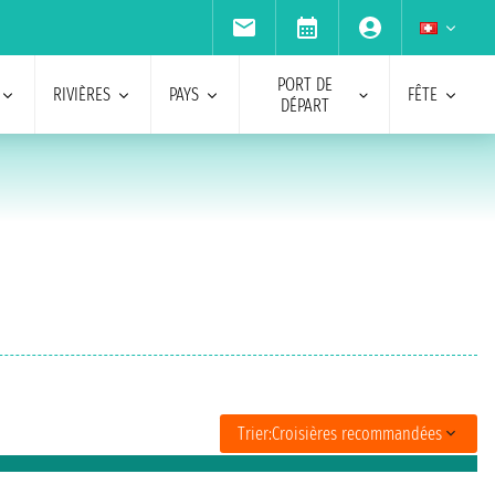
PORT DE
RIVIÈRES
PAYS
FÊTE
DÉPART
Trier:
Croisières recommandées