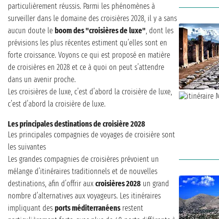
particulièrement réussis. Parmi les phénomènes à
surveiller dans le domaine des croisières 2028, il y a sans
aucun doute le
boom des "croisières de luxe"
, dont les
prévisions les plus récentes estiment qu’elles sont en
forte croissance. Voyons ce qui est proposé en matière
de croisières en 2028 et ce à quoi on peut s’attendre
dans un avenir proche.
Les croisières de luxe, c’est d’abord la croisière de luxe,
c’est d’abord la croisière de luxe.
Les principales destinations de croisière 2028
Les principales compagnies de voyages de croisière sont
les suivantes
Les grandes compagnies de croisières prévoient un
mélange d’itinéraires traditionnels et de nouvelles
destinations, afin d’offrir aux
croisières 2028
un grand
nombre d’alternatives aux voyageurs. Les itinéraires
impliquant des
ports méditerranéens
restent