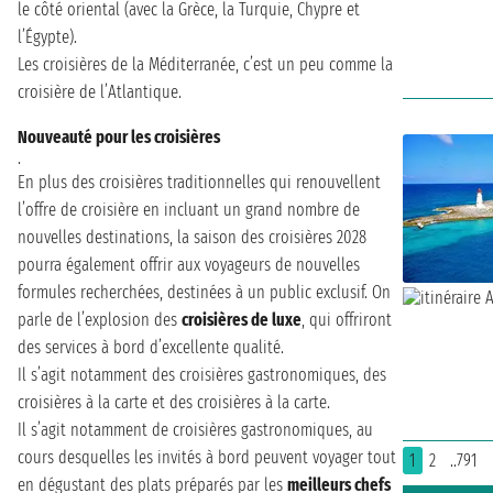
le côté oriental (avec la Grèce, la Turquie, Chypre et
l’Égypte).
Les croisières de la Méditerranée, c’est un peu comme la
croisière de l’Atlantique.
Nouveauté pour les croisières
.
En plus des croisières traditionnelles qui renouvellent
l’offre de croisière en incluant un grand nombre de
nouvelles destinations, la saison des croisières 2028
pourra également offrir aux voyageurs de nouvelles
formules recherchées, destinées à un public exclusif. On
parle de l’explosion des
croisières de luxe
, qui offriront
des services à bord d’excellente qualité.
Il s’agit notamment des croisières gastronomiques, des
croisières à la carte et des croisières à la carte.
Il s’agit notamment de croisières gastronomiques, au
cours desquelles les invités à bord peuvent voyager tout
1
2
..791
en dégustant des plats préparés par les
meilleurs chefs