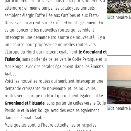
particulièrement forts, avec plus de 40 ports différents à
atteindre ; en même temps, les catalogues annuels
semblent élargir l’offre liée aux Caraïbes et aux États-
Unis, avec un accent sur l’Extrême-Orient également. En
ce qui concerne les nouvelles routes qui semblent
intercepter une demande croissante de nouveauté, il y a
une course pour proposer de nouvelles routes vers
l’Europe du Nord qui incluent également
le Groenland et
l’Islande
, sans parler de celles vers le Golfe Persique et la
Mer Rouge, avec des escales également dans les Émirats
Arabes.
Voici les nouvelles routes qui semblent intercepter une
demande croissante de nouveauté, et les nouvelles
routes vers l’Europe du Nord qui incluent également
le
Groenland et l’Islande
, sans parler de celles vers le Golfe
Persique et la Mer Rouge, avec des escales également
dans les Émirats Arabes.
Mais quelles sont, à l’heure actuelle, les principales