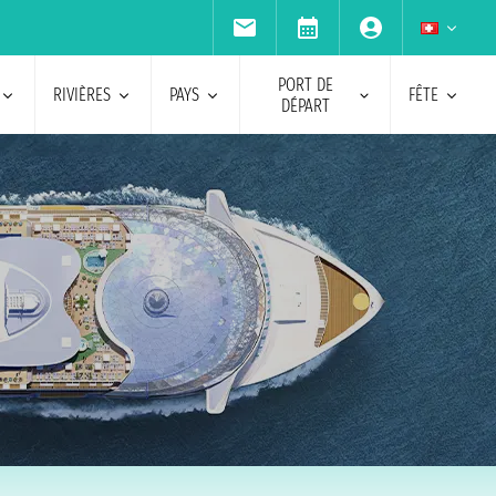
PORT DE
RIVIÈRES
PAYS
FÊTE
DÉPART