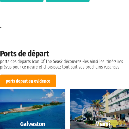
-
Ports de départ
ports des départs Icon Of The Seas? découvrez -les ainsi les itinéraires
prévus pour ce navire et choisissez tout suit vos prochains vacances
ports depart en evidence
Galveston
Miami