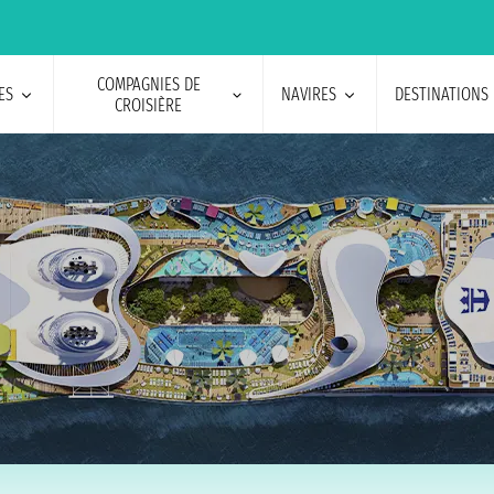
COMPAGNIES DE
ES
NAVIRES
DESTINATIONS
CROISIÈRE