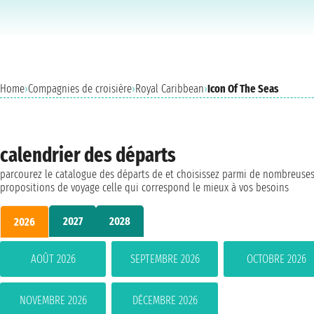
Home
›
Compagnies de croisière
›
Royal Caribbean
›
Icon Of The Seas
calendrier des départs
parcourez le catalogue des départs de et choisissez parmi de nombreuse
propositions de voyage celle qui correspond le mieux à vos besoins
2027
2028
2026
AOÛT 2026
SEPTEMBRE 2026
OCTOBRE 2026
NOVEMBRE 2026
DÉCEMBRE 2026