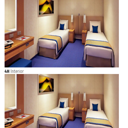
4H
Interior