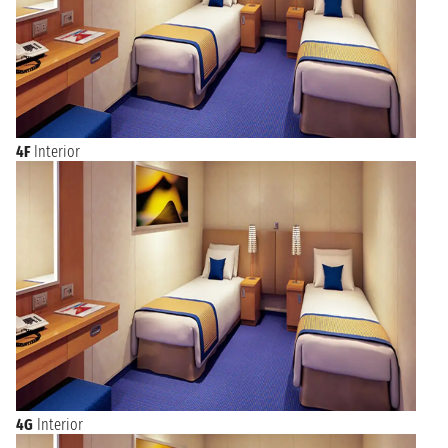
4F
Interior
4G
Interior