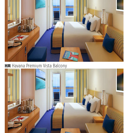
HM
Havana Premium Vista Balcony