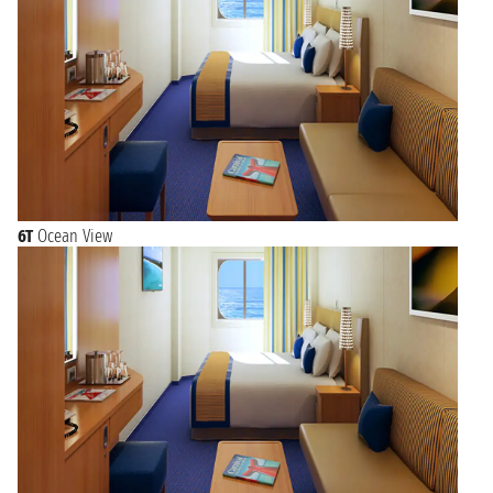
6T
Ocean View