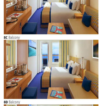
8C
Balcony
8D
Balcony