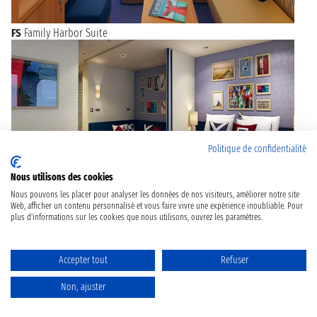
FS
Family Harbor Suite
Politique de confidentialité
Nous utilisons des cookies
Nous pouvons les placer pour analyser les données de nos visiteurs, améliorer notre site
Web, afficher un contenu personnalisé et vous faire vivre une expérience inoubliable. Pour
plus d'informations sur les cookies que nous utilisons, ouvrez les paramètres.
GS
Grand Suite
Accepter tout
Refuser
Non, ajuster