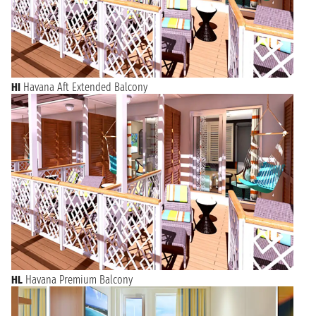
HI
Havana Aft Extended Balcony
HL
Havana Premium Balcony