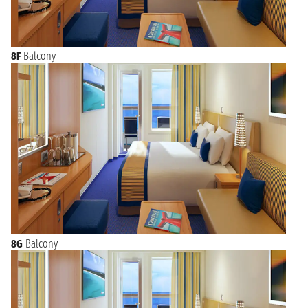
8F
Balcony
8G
Balcony