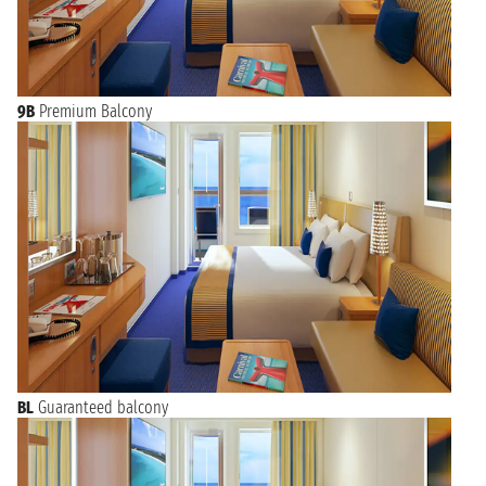
9B
Premium Balcony
BL
Guaranteed balcony