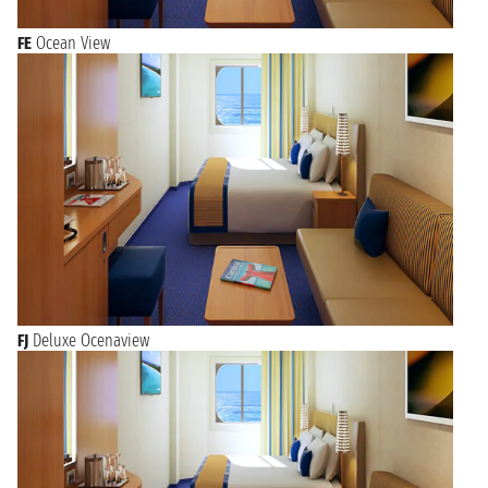
FE
Ocean View
FJ
Deluxe Ocenaview