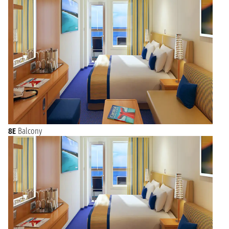
8E
Balcony