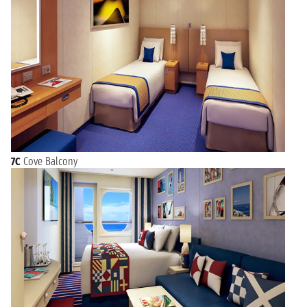
7C
Cove Balcony