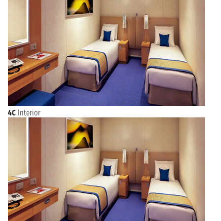
4C
Interior