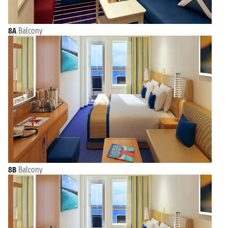
8A
Balcony
8B
Balcony