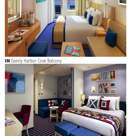
FM
Family Harbor Cove Balcony