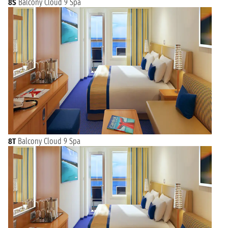
8S
Balcony Cloud 9 Spa
8T
Balcony Cloud 9 Spa