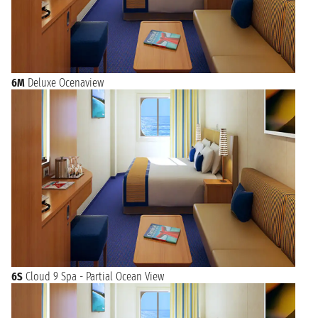
6M
Deluxe Ocenaview
6S
Cloud 9 Spa - Partial Ocean View