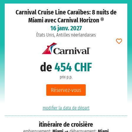
Carnival Cruise Line Caraïbes: 8 nuits de
Miami avec Carnival Horizon ®
16 janv. 2027
États Unis, Antilles néerlandaises
de
454 CHF
prix p.p.
Réservez-vous
modifier la data de départ
itinéraire de croisière
embarquement:
Miami
➞ débarquement:
Miami