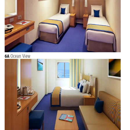
6A
Ocean View