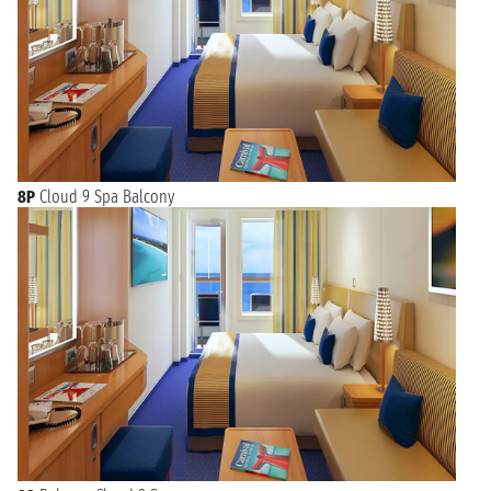
8P
Cloud 9 Spa Balcony