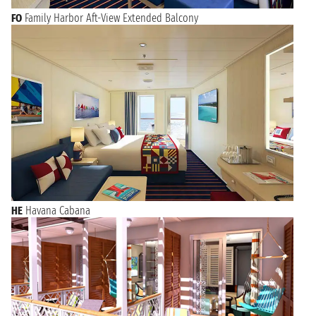
FO
Family Harbor Aft-View Extended Balcony
HE
Havana Cabana