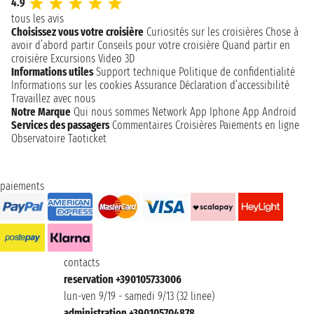
4.9
tous les avis
Choisissez vous votre croisière
Curiosités sur les croisières
Chose à
avoir d’abord partir
Conseils pour votre croisière
Quand partir en
croisière
Excursions
Video 3D
Informations utiles
Support technique
Politique de confidentialité
Informations sur les cookies
Assurance
Déclaration d’accessibilité
Travaillez avec nous
Notre Marque
Qui nous sommes
Network
App Iphone
App Android
Services des passagers
Commentaires Croisières
Paiements en ligne
Observatoire Taoticket
paiements
contacts
reservation +390105733006
lun-ven 9/19 - samedi 9/13 (32 linee)
administration +390105704878