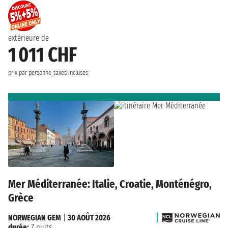
extérieure de
1 011 CHF
prix par personne
taxes incluses
Mer Méditerranée: Italie, Croatie, Monténégro,
Grèce
NORWEGIAN GEM
|
30 AOÛT 2026
durée:
7 nuits