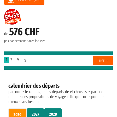
576 CHF
de
prix par personne
taxes incluses
1
2
..9
Trier
calendrier des départs
parcourez le catalogue des départs de et choisissez parmi de
nombreuses propositions de voyage celle qui correspond le
mieux à vos besoins
2027
2028
2026