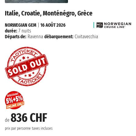
Italie, Croatie, Monténégro, Grèce
NORWEGIAN GEM
|
16 AOÛT 2026
durée:
7 nuits
Départs de:
Ravenna
débarquement:
Civitavecchia
836 CHF
de
prix par personne
taxes incluses