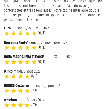
qu’un grand théâtre proposant d’excellents spectacles chaque soir.
Les cabines sont bien entretenues malgré l’âge du navire,
confortables et très silencieuses. Notre cabine intérieure double
était très propre, suffisamment spacieuse pour deux personnes et
particulièrement calme.
Luca
dimanche, 25 janvier 2026
10/10
Giovanna Pante'
samedi, 26 novembre 2022
10/10
IRINA MADDALENA TUDOSE
jeudi, 18 août 2022
10/10
Mirko
mardi, 2 août 2022
8/10
DENISE Costanzo
dimanche, 5 juin 2022
7/10
Massimo
lundi, 3 mars 2014
7/10