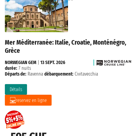
Mer Méditerranée: Italie, Croatie, Monténégro,
Grèce
NORWEGIAN GEM
|
13 SEPT. 2026
durée:
7 nuits
Départs de:
Ravenna
débarquement:
Civitavecchia
Détails
reservez en ligne