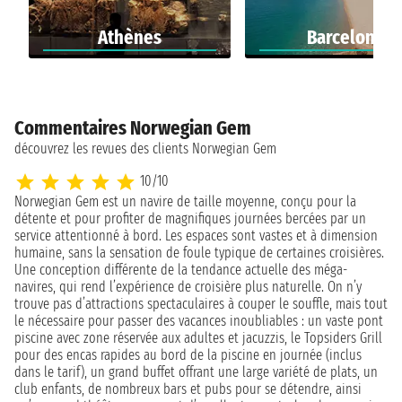
Athènes
Barcelone
Commentaires Norwegian Gem
découvrez les revues des clients Norwegian Gem
10/10
Norwegian Gem est un navire de taille moyenne, conçu pour la
détente et pour profiter de magnifiques journées bercées par un
service attentionné à bord. Les espaces sont vastes et à dimension
humaine, sans la sensation de foule typique de certaines croisières.
Une conception différente de la tendance actuelle des méga-
navires, qui rend l’expérience de croisière plus naturelle. On n’y
trouve pas d’attractions spectaculaires à couper le souffle, mais tout
le nécessaire pour passer des vacances inoubliables : un vaste pont
piscine avec zone réservée aux adultes et jacuzzis, le Topsiders Grill
pour des encas rapides au bord de la piscine en journée (inclus
dans le tarif), un grand buffet offrant une large variété de plats, un
club enfants, de nombreux bars et pubs pour se détendre, ainsi