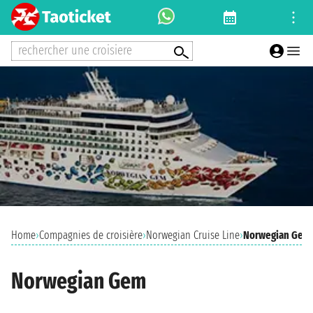
rechercher une croisiere
Home
›
Compagnies de croisière
›
Norwegian Cruise Line
›
Norwegian Gem
Norwegian Gem