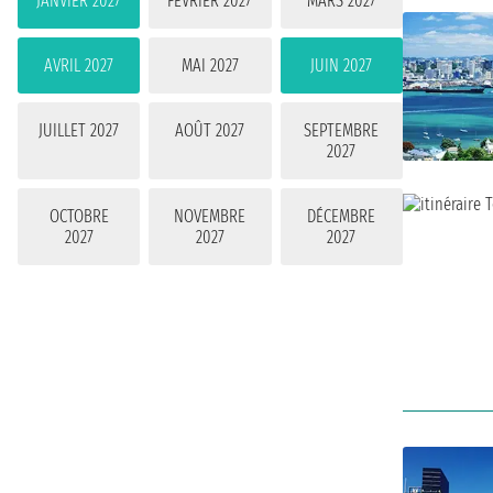
JANVIER 2027
FÉVRIER 2027
MARS 2027
AVRIL 2027
MAI 2027
JUIN 2027
JUILLET 2027
AOÛT 2027
SEPTEMBRE
2027
OCTOBRE
NOVEMBRE
DÉCEMBRE
2027
2027
2027