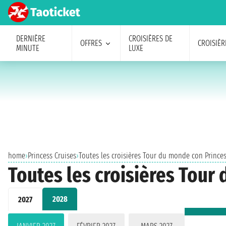
DERNIÈRE
CROISIÈRES DE
OFFRES
CROISIÈR
MINUTE
LUXE
home
›
Princess Cruises
›
Toutes les croisières Tour du monde con Princes
Toutes les croisières Tour 
2028
2027