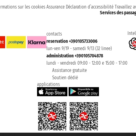
ormations sur les cookies
Assurance
Déclaration d’accessibilité
Travaillez 
Services des passa
Intel
contacts
reservation +390105733006
lun-ven 9/19 - samedi 9/13 (32 linee)
administration +390105704878
lundi - vendredi 09:00 - 12:00 e 15:00 - 17:00
Assistance gratuite
Soutien dédié
applications
t ® registree