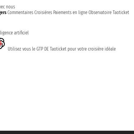
avec nous
gers
Commentaires Croisières
Paiements en ligne
Observatoire Taoticket
ligence artificiel
Utilisez vous le GTP DE Taoticket pour votre croisière idéale