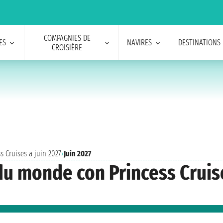
COMPAGNIES DE
ES
NAVIRES
DESTINATIONS
CROISIÈRE
s Cruises a juin 2027
›
Juin 2027
du monde con Princess Cruise