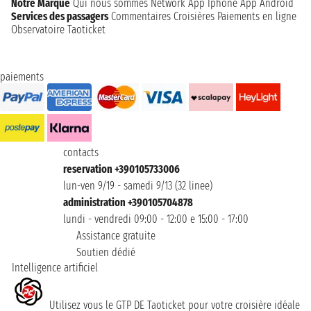
Notre Marque
Qui nous sommes
Network
App Iphone
App Android
Services des passagers
Commentaires Croisières
Paiements en ligne
Observatoire Taoticket
paiements
contacts
reservation +390105733006
lun-ven 9/19 - samedi 9/13 (32 linee)
administration +390105704878
lundi - vendredi 09:00 - 12:00 e 15:00 - 17:00
Assistance gratuite
Soutien dédié
Intelligence artificiel
Utilisez vous le GTP DE Taoticket pour votre croisière idéale