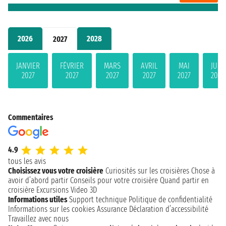
2026
2028
2027
JANVIER
FÉVRIER
MARS
AVRIL
MAI
JUIN
2027
2027
2027
2027
2027
2027
Commentaires
4.9
tous les avis
Choisissez vous votre croisière
Curiosités sur les croisières
Chose à
avoir d’abord partir
Conseils pour votre croisière
Quand partir en
croisière
Excursions
Video 3D
Informations utiles
Support technique
Politique de confidentialité
Informations sur les cookies
Assurance
Déclaration d’accessibilité
Travaillez avec nous