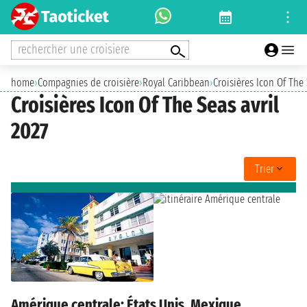
rechercher une croisiere
home
›
Compagnies de croisière
›
Royal Caribbean
›
Croisières Icon Of The
Croisières Icon Of The Seas avril
2027
Trier
Amérique centrale: États Unis, Mexique,