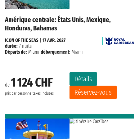
Amérique centrale: États Unis, Mexique,
Honduras, Bahamas
ICON OF THE SEAS
|
17 AVR. 2027
durée:
7 nuits
Départs de:
Miami
débarquement:
Miami
Détails
1 124 CHF
de
Réservez-vous
prix par personne
taxes incluses