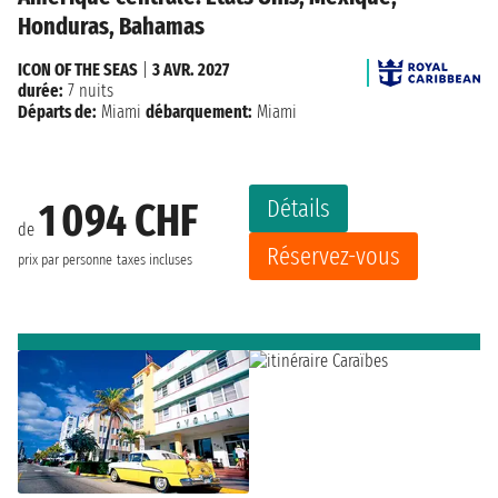
Honduras, Bahamas
ICON OF THE SEAS
|
3 AVR. 2027
durée:
7 nuits
Départs de:
Miami
débarquement:
Miami
Détails
1 094 CHF
de
Réservez-vous
prix par personne
taxes incluses