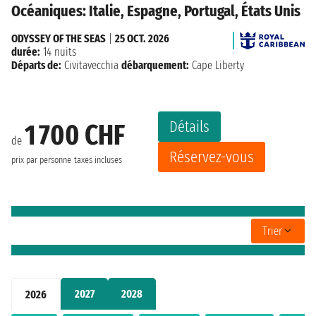
Océaniques: Italie, Espagne, Portugal, États Unis
ODYSSEY OF THE SEAS
|
25 OCT. 2026
durée:
14 nuits
Départs de:
Civitavecchia
débarquement:
Cape Liberty
Détails
1 700 CHF
de
Réservez-vous
prix par personne
taxes incluses
Trier
2027
2028
2026