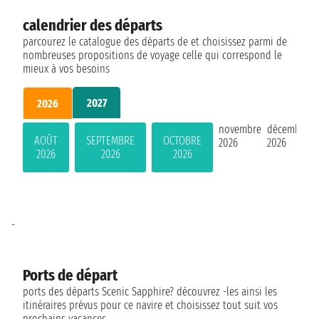
calendrier des départs
parcourez le catalogue des départs de et choisissez parmi de
nombreuses propositions de voyage celle qui correspond le
mieux à vos besoins
2027
2026
novembre
décembre
AOÛT
SEPTEMBRE
OCTOBRE
2026
2026
2026
2026
2026
-
Ports de départ
ports des départs Scenic Sapphire? découvrez -les ainsi les
itinéraires prévus pour ce navire et choisissez tout suit vos
prochains vacances