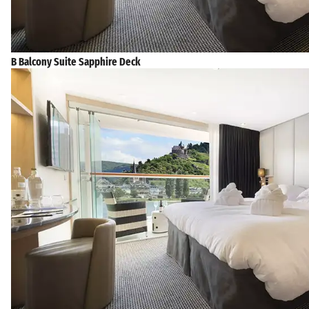
B Balcony Suite Sapphire Deck