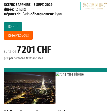
SCENIC SAPPHIRE
|
3 SEPT. 2026
durée:
12 nuits
Départs de:
Paris
débarquement:
Lyon
Détails
Réservez-vous
7 201 CHF
suite de
prix par personne
taxes incluses