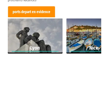
ports depart en evidence
Lyon
Nice