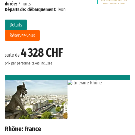
durée:
7 nuits
Départs de:
débarquement:
Lyon
Détails
Réservez-vous
4 328 CHF
suite de
prix par personne
taxes incluses
Rhône: France