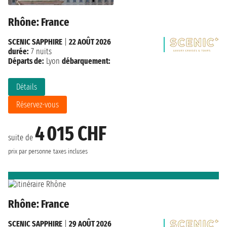
Rhône: France
SCENIC SAPPHIRE
|
22 AOÛT 2026
durée:
7 nuits
Départs de:
Lyon
débarquement:
Détails
Réservez-vous
4 015 CHF
suite de
prix par personne
taxes incluses
Rhône: France
SCENIC SAPPHIRE
|
29 AOÛT 2026