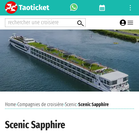
rechercher une croisiere
Home
›
Compagnies de croisière
›
Scenic
›
Scenic Sapphire
Scenic Sapphire