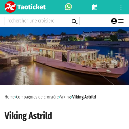
rechercher une croisiere
Home
›
Compagnies de croisière
›
Viking
›
Viking Astrild
Viking Astrild