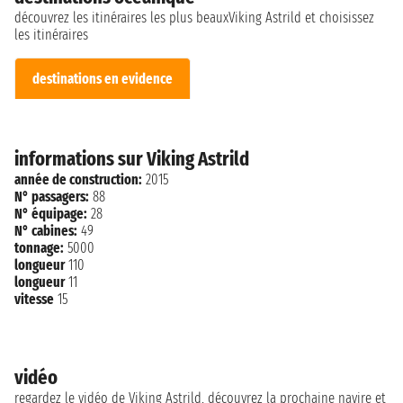
découvrez les itinéraires les plus beauxViking Astrild et choisissez
les itinéraires
destinations en evidence
informations sur Viking Astrild
année de construction:
2015
N° passagers:
88
N° équipage:
28
N° cabines:
49
tonnage:
5000
longueur
110
longueur
11
vitesse
15
vidéo
regardez le vidéo de Viking Astrild, découvrez la prochaine navire et