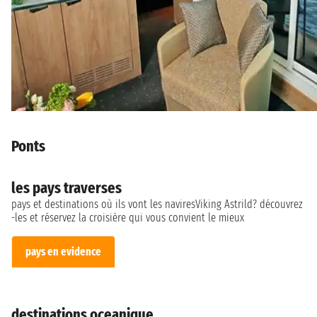
Ponts
les pays traverses
pays et destinations où ils vont les naviresViking Astrild? découvrez
-les et réservez la croisière qui vous convient le mieux
pays en evidence
destinations oceanique