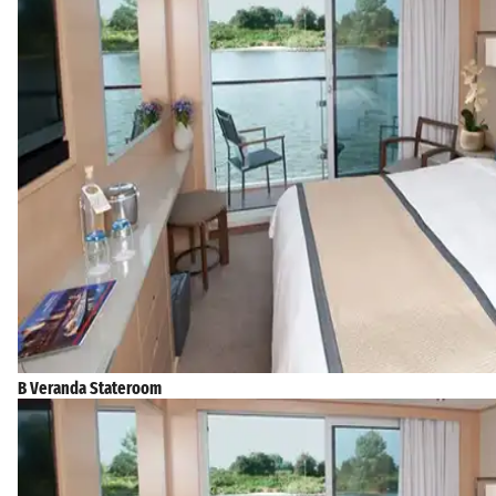
B Veranda Stateroom