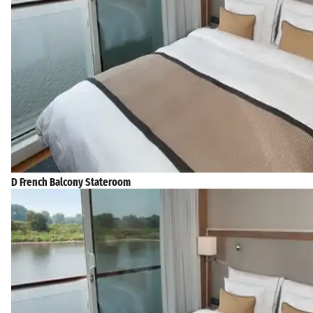
D French Balcony Stateroom