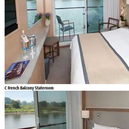
C French Balcony Stateroom