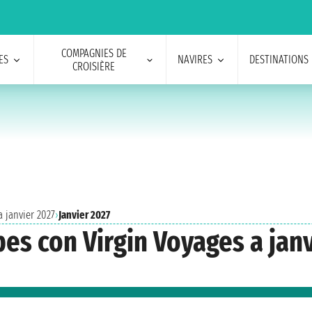
COMPAGNIES DE
ES
NAVIRES
DESTINATIONS
CROISIÈRE
a janvier 2027
›
Janvier 2027
bes con Virgin Voyages a jan