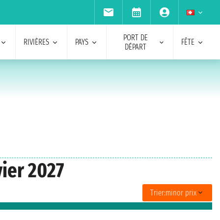
PORT DE
RIVIÈRES
PAYS
FÊTE
DÉPART
vier 2027
Trier:
minor prix