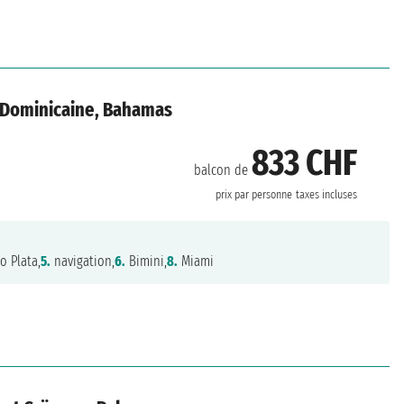
e Dominicaine, Bahamas
833 CHF
balcon de
prix par personne
taxes incluses
o Plata,
5.
navigation,
6.
Bimini,
8.
Miami