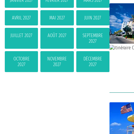
JANVIER 2027
FÉVRIER 2027
MARS 2027
AVRIL 2027
MAI 2027
JUIN 2027
JUILLET 2027
AOÛT 2027
SEPTEMBRE
2027
OCTOBRE
NOVEMBRE
DÉCEMBRE
2027
2027
2027