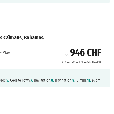
les Caïmans, Bahamas
946 CHF
:
Miami
de
prix par personne
taxes incluses
ios,
5.
George Town,
7.
navigation,
8.
navigation,
9.
Bimini,
11.
Miami