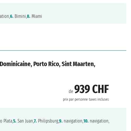
ation,
6.
Bimini,
8.
Miami
 Dominicaine, Porto Rico, Sint Maarten,
939 CHF
de
prix par personne
taxes incluses
o Plata,
5.
San Juan,
7.
Philipsburg,
9.
navigation,
10.
navigation,