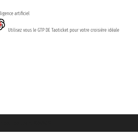
ligence artificiel
Utilisez vous le GTP DE Taoticket pour votre croisière idéale
nipol - polizza n. 206484182