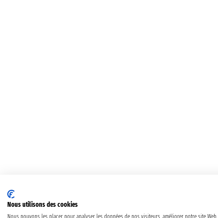
Nous utilisons des cookies
Nous pouvons les placer pour analyser les données de nos visiteurs, améliorer notre site Web,