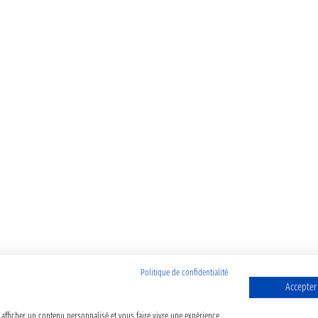
Politique de confidentialité
Accepter
 afficher un contenu personnalisé et vous faire vivre une expérience