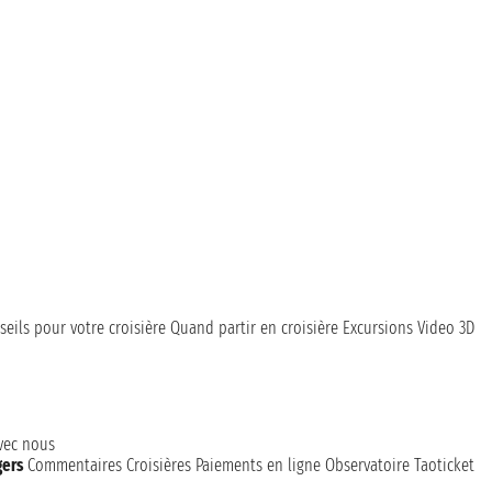
seils pour votre croisière
Quand partir en croisière
Excursions
Video 3D
avec nous
gers
Commentaires Croisières
Paiements en ligne
Observatoire Taoticket