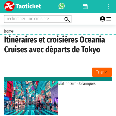
rechercher une croisiere
home
›
Itinéraires et croisières Oceania
Cruises avec départs de Tokyo
Trier