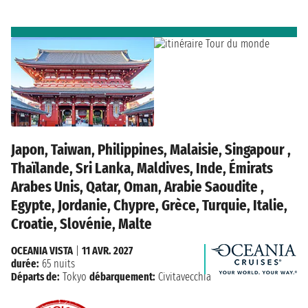
Japon, Taiwan, Philippines, Malaisie, Singapour ,
Thaïlande, Sri Lanka, Maldives, Inde, Émirats
Arabes Unis, Qatar, Oman, Arabie Saoudite ,
Egypte, Jordanie, Chypre, Grèce, Turquie, Italie,
Croatie, Slovénie, Malte
OCEANIA VISTA
|
11 AVR. 2027
durée:
65 nuits
Départs de:
Tokyo
débarquement:
Civitavecchia