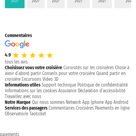
2027
2027
2027
2027
2027
2027
Commentaires
4.9
tous les avis
Choisissez vous votre croisière
Curiosités sur les croisières
Chose à
avoir d’abord partir
Conseils pour votre croisière
Quand partir en
croisière
Excursions
Video 3D
Informations utiles
Support technique
Politique de confidentialité
Informations sur les cookies
Assurance
Déclaration d’accessibilité
Travaillez avec nous
Notre Marque
Qui nous sommes
Network
App Iphone
App Android
Services des passagers
Commentaires Croisières
Paiements en ligne
Observatoire Taoticket
paiements