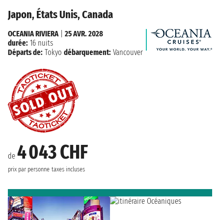
Japon, États Unis, Canada
OCEANIA RIVIERA
|
25 AVR. 2028
durée:
16 nuits
Départs de:
Tokyo
débarquement:
Vancouver
4 043 CHF
de
prix par personne
taxes incluses