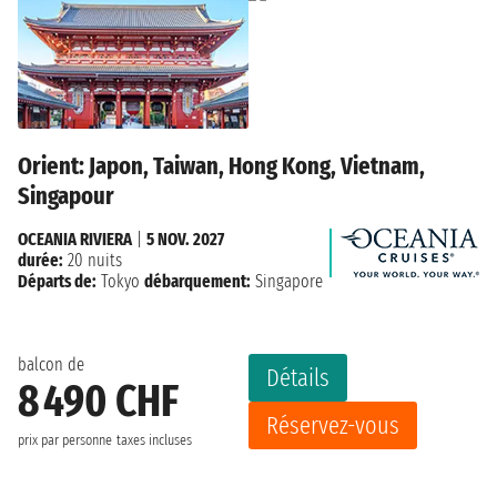
Orient: Japon, Taiwan, Hong Kong, Vietnam,
Singapour
OCEANIA RIVIERA
|
5 NOV. 2027
durée:
20 nuits
Départs de:
Tokyo
débarquement:
Singapore
balcon de
Détails
8 490 CHF
Réservez-vous
prix par personne
taxes incluses