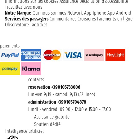
Informations sur les cookies
Assurance
Déclaration d’accessibilité
Travaillez avec nous
Notre Marque
Qui nous sommes
Network
App Iphone
App Android
Services des passagers
Commentaires Croisières
Paiements en ligne
Observatoire Taoticket
paiements
contacts
reservation +390105733006
lun-ven 9/19 - samedi 9/13 (32 linee)
administration +390105704878
lundi - vendredi 09:00 - 12:00 e 15:00 - 17:00
Assistance gratuite
Soutien dédié
Intelligence artificiel