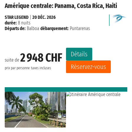
Amérique centrale: Panama, Costa Rica, Haiti
STAR LEGEND
|
20 DÉC. 2026
durée:
8 nuits
Départs de:
Balboa
débarquement:
Puntarenas
Détails
2 948 CHF
suite de
Réservez-vous
prix par personne
taxes incluses