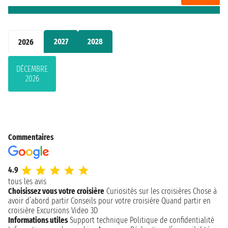
2027
2028
2026
DÉCEMBRE
2026
Commentaires
4.9
tous les avis
Choisissez vous votre croisière
Curiosités sur les croisières
Chose à
avoir d’abord partir
Conseils pour votre croisière
Quand partir en
croisière
Excursions
Video 3D
Informations utiles
Support technique
Politique de confidentialité