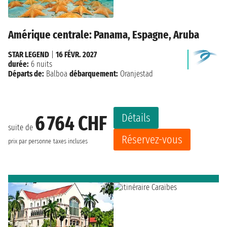
Amérique centrale: Panama, Espagne, Aruba
STAR LEGEND
|
16 FÉVR. 2027
durée:
6 nuits
Départs de:
Balboa
débarquement:
Oranjestad
Détails
6 764 CHF
suite de
Réservez-vous
prix par personne
taxes incluses