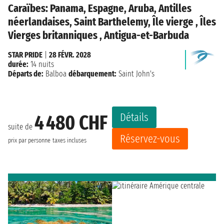
Caraïbes: Panama, Espagne, Aruba, Antilles
néerlandaises, Saint Barthelemy, Île vierge , Îles
Vierges britanniques , Antigua-et-Barbuda
STAR PRIDE
|
28 FÉVR. 2028
durée:
14 nuits
Départs de:
Balboa
débarquement:
Saint John's
Détails
4 480 CHF
suite de
Réservez-vous
prix par personne
taxes incluses