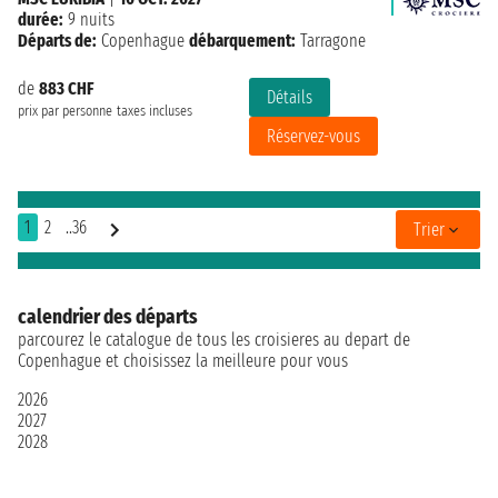
durée:
9 nuits
Départs de:
Copenhague
débarquement:
Tarragone
de
883 CHF
Détails
prix par personne
taxes incluses
Réservez-vous
1
2
..36
Trier
calendrier des départs
parcourez le catalogue de tous les croisieres au depart de
Copenhague et choisissez la meilleure pour vous
2026
2027
2028