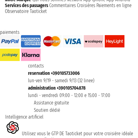
Services des passagers
Commentaires Croisières
Paiements en ligne
Observatoire Taoticket
paiements
contacts
reservation +390105733006
lun-ven 9/19 - samedi 9/13 (32 linee)
administration +390105704878
lundi - vendredi 09:00 - 12:00 e 15:00 - 17:00
Assistance gratuite
Soutien dédié
Intelligence artificiel
Utilisez vous le GTP DE Taoticket pour votre croisière idéale