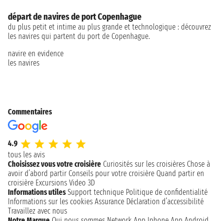
départ de navires de port Copenhague
du plus petit et intime au plus grande et technologique : découvrez
les navires qui partent du port de Copenhague.
navire en evidence
les navires
Commentaires
4.9
tous les avis
Choisissez vous votre croisière
Curiosités sur les croisières
Chose à
avoir d’abord partir
Conseils pour votre croisière
Quand partir en
croisière
Excursions
Video 3D
Informations utiles
Support technique
Politique de confidentialité
Informations sur les cookies
Assurance
Déclaration d’accessibilité
Travaillez avec nous
Notre Marque
Qui nous sommes
Network
App Iphone
App Android