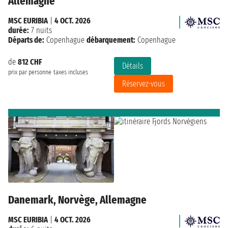
Allemagne
MSC EURIBIA
|
4 OCT. 2026
durée:
7 nuits
Départs de:
Copenhague
débarquement:
Copenhague
de
812 CHF
Détails
prix par personne
taxes incluses
Réservez-vous
Danemark, Norvège, Allemagne
MSC EURIBIA
|
4 OCT. 2026