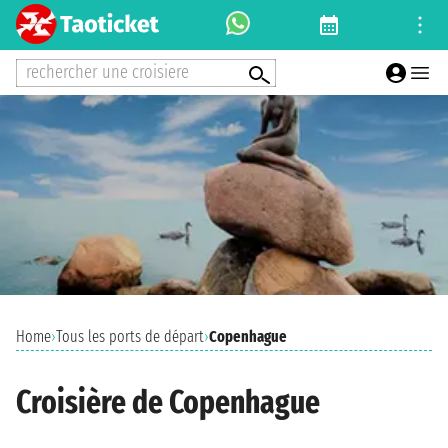
rechercher une croisiere
Home
›
Tous les ports de départ
›
Copenhague
Croisière de Copenhague