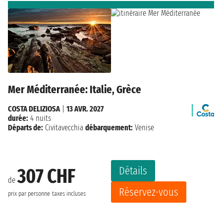
Mer Méditerranée: Italie, Grèce
COSTA DELIZIOSA
|
13 AVR. 2027
durée:
4 nuits
Départs de:
Civitavecchia
débarquement:
Venise
Détails
307 CHF
de
Réservez-vous
prix par personne
taxes incluses