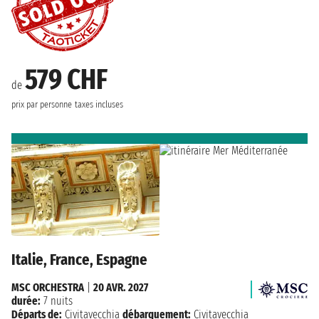
579 CHF
de
prix par personne
taxes incluses
Italie, France, Espagne
MSC ORCHESTRA
|
20 AVR. 2027
durée:
7 nuits
Départs de:
Civitavecchia
débarquement:
Civitavecchia