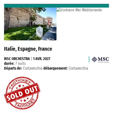
Italie, Espagne, France
MSC ORCHESTRA
|
1 AVR. 2027
durée:
7 nuits
Départs de:
Civitavecchia
débarquement:
Civitavecchia