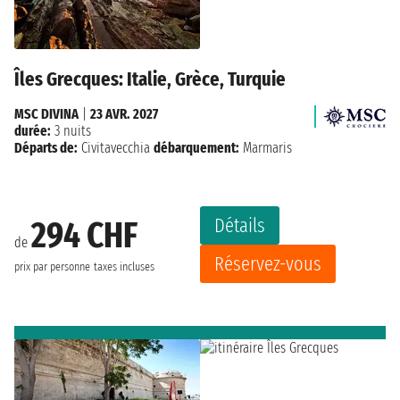
Îles Grecques: Italie, Grèce, Turquie
MSC DIVINA
|
23 AVR. 2027
durée:
3 nuits
Départs de:
Civitavecchia
débarquement:
Marmaris
Détails
294 CHF
de
Réservez-vous
prix par personne
taxes incluses