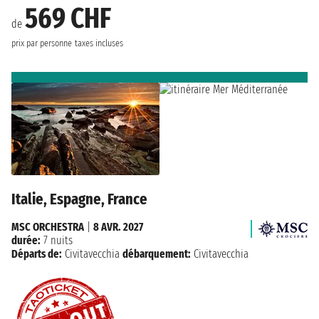
569 CHF
de
prix par personne
taxes incluses
Italie, Espagne, France
MSC ORCHESTRA
|
8 AVR. 2027
durée:
7 nuits
Départs de:
Civitavecchia
débarquement:
Civitavecchia