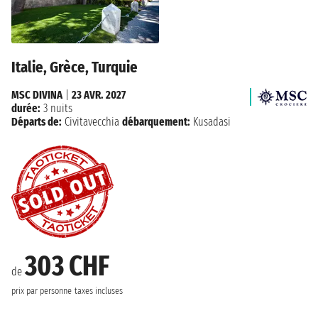
Italie, Grèce, Turquie
MSC DIVINA
|
23 AVR. 2027
durée:
3 nuits
Départs de:
Civitavecchia
débarquement:
Kusadasi
303 CHF
de
prix par personne
taxes incluses