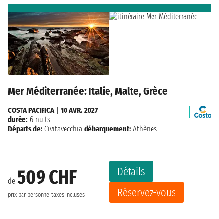
Mer Méditerranée: Italie, Malte, Grèce
COSTA PACIFICA
|
10 AVR. 2027
durée:
6 nuits
Départs de:
Civitavecchia
débarquement:
Athènes
Détails
509 CHF
de
Réservez-vous
prix par personne
taxes incluses