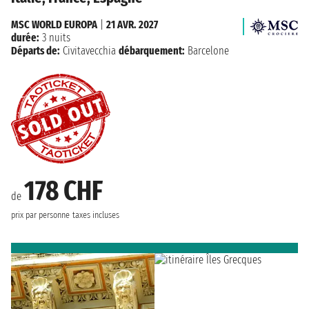
MSC WORLD EUROPA
|
21 AVR. 2027
durée:
3 nuits
Départs de:
Civitavecchia
débarquement:
Barcelone
178 CHF
de
prix par personne
taxes incluses