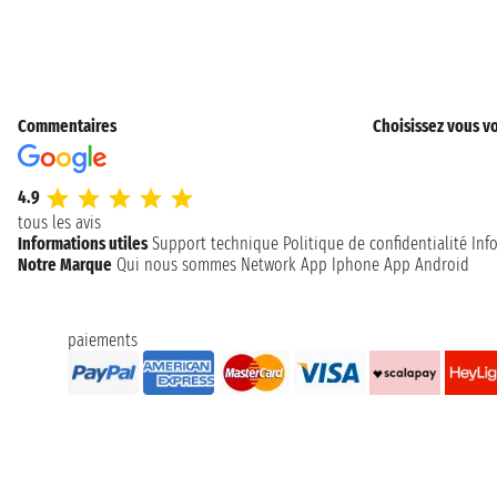
Commentaires
Choisissez vous vo
4.9
tous les avis
Informations utiles
Support technique
Politique de confidentialité
Inf
Notre Marque
Qui nous sommes
Network
App Iphone
App Android
paiements