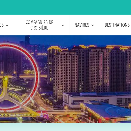
COMPAGNIES DE
ES
NAVIRES
DESTINATIONS
CROISIÈRE