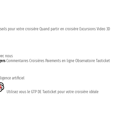
seils pour votre croisière
Quand partir en croisière
Excursions
Video 3D
avec nous
gers
Commentaires Croisières
Paiements en ligne
Observatoire Taoticket
ligence artificiel
Utilisez vous le GTP DE Taoticket pour votre croisière idéale