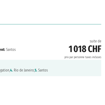
suite de
1 018 CHF
nt:
Santos
prix par personne
taxes incluses
gation,
4.
Rio de Janeiro,
5.
Santos