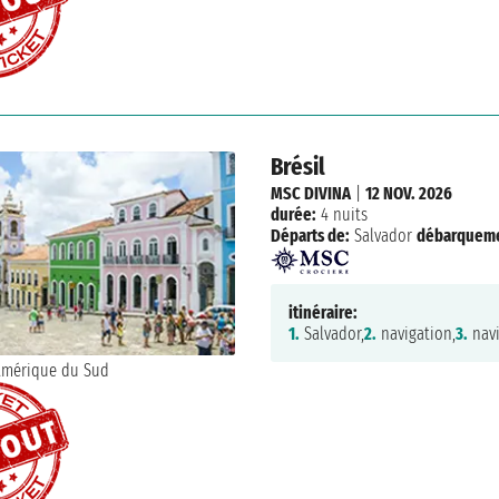
Brésil
MSC DIVINA
|
12 NOV. 2026
durée:
4 nuits
Départs de:
Salvador
débarqueme
itinéraire:
1.
Salvador,
2.
navigation,
3.
navi