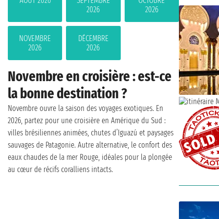
AOÛT 2026
SEPTEMBRE
OCTOBRE
2026
2026
NOVEMBRE
DÉCEMBRE
2026
2026
Novembre en croisière : est-ce
la bonne destination ?
Novembre ouvre la saison des voyages exotiques. En
2026, partez pour une croisière en Amérique du Sud :
villes brésiliennes animées, chutes d’Iguazú et paysages
sauvages de Patagonie. Autre alternative, le confort des
eaux chaudes de la mer Rouge, idéales pour la plongée
au cœur de récifs coralliens intacts.