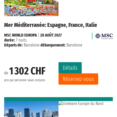
Mer Méditerranée: Espagne, France, Italie
MSC WORLD EUROPA
|
28 AOÛT 2027
durée:
7 nuits
Départs de:
Barcelone
débarquement:
Barcelone
Détails
1 302 CHF
de
Réservez-vous
prix par personne
taxes incluses