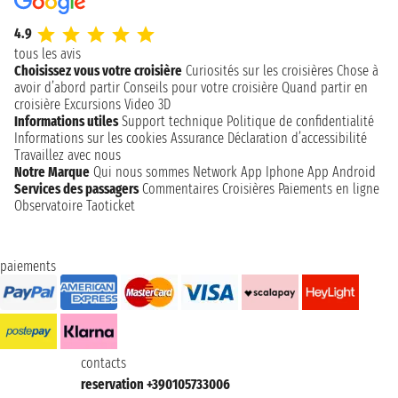
4.9
tous les avis
Choisissez vous votre croisière
Curiosités sur les croisières
Chose à
avoir d’abord partir
Conseils pour votre croisière
Quand partir en
croisière
Excursions
Video 3D
Informations utiles
Support technique
Politique de confidentialité
Informations sur les cookies
Assurance
Déclaration d’accessibilité
Travaillez avec nous
Notre Marque
Qui nous sommes
Network
App Iphone
App Android
Services des passagers
Commentaires Croisières
Paiements en ligne
Observatoire Taoticket
paiements
contacts
reservation +390105733006