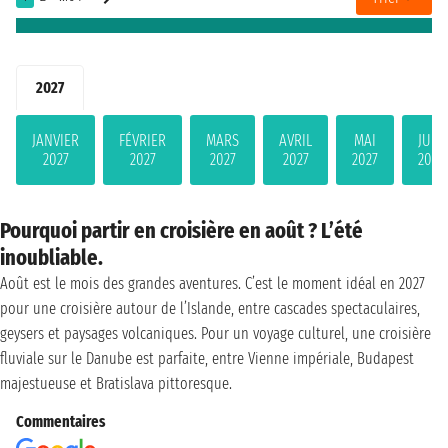
2027
JANVIER
FÉVRIER
MARS
AVRIL
MAI
JUIN
2027
2027
2027
2027
2027
2027
Pourquoi partir en croisière en août ? L’été
inoubliable.
Août est le mois des grandes aventures. C’est le moment idéal en 2027
pour une croisière autour de l’Islande, entre cascades spectaculaires,
geysers et paysages volcaniques. Pour un voyage culturel, une croisière
fluviale sur le Danube est parfaite, entre Vienne impériale, Budapest
majestueuse et Bratislava pittoresque.
Commentaires