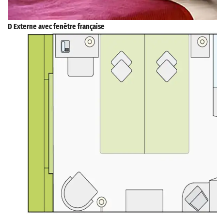
D Externe avec fenêtre française