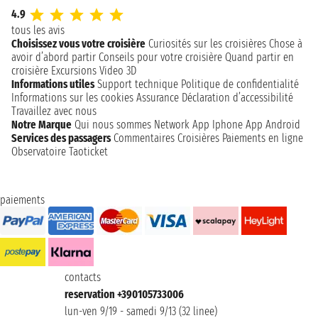
4.9
tous les avis
Choisissez vous votre croisière
Curiosités sur les croisières
Chose à
avoir d’abord partir
Conseils pour votre croisière
Quand partir en
croisière
Excursions
Video 3D
Informations utiles
Support technique
Politique de confidentialité
Informations sur les cookies
Assurance
Déclaration d’accessibilité
Travaillez avec nous
Notre Marque
Qui nous sommes
Network
App Iphone
App Android
Services des passagers
Commentaires Croisières
Paiements en ligne
Observatoire Taoticket
paiements
contacts
reservation +390105733006
lun-ven 9/19 - samedi 9/13 (32 linee)