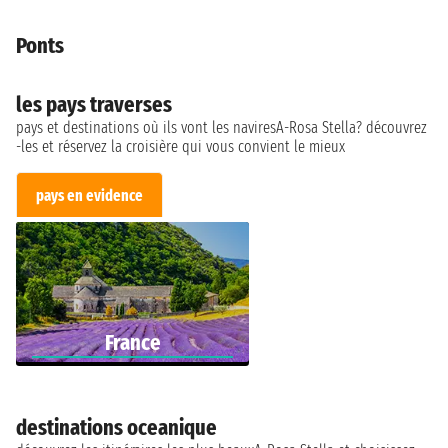
Ponts
les pays traverses
pays et destinations où ils vont les naviresA-Rosa Stella? découvrez
-les et réservez la croisière qui vous convient le mieux
pays en evidence
France
destinations oceanique