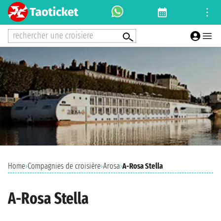
rechercher une croisiere
Home
›
Compagnies de croisière
›
Arosa
›
A-Rosa Stella
A-Rosa Stella