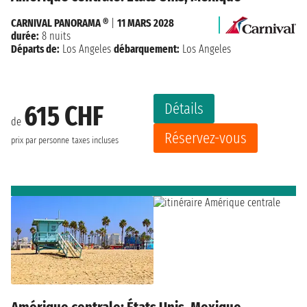
CARNIVAL PANORAMA ®
|
11 MARS 2028
durée:
8 nuits
Départs de:
Los Angeles
débarquement:
Los Angeles
Détails
615 CHF
de
Réservez-vous
prix par personne
taxes incluses