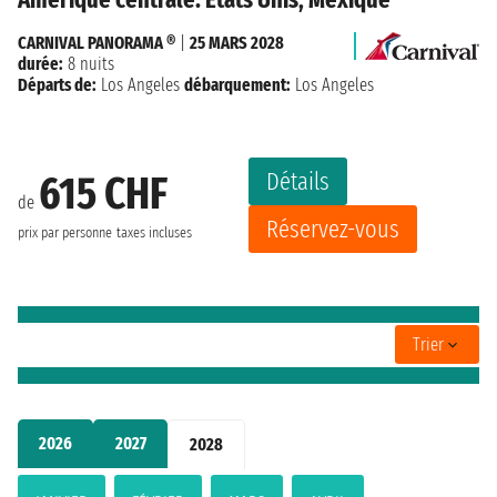
CARNIVAL PANORAMA ®
|
25 MARS 2028
durée:
8 nuits
Départs de:
Los Angeles
débarquement:
Los Angeles
Détails
615 CHF
de
Réservez-vous
prix par personne
taxes incluses
Trier
2026
2027
2028