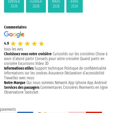
JANVIER
FÉVRIER
MARS
AVRIL
2028
2028
2028
2028
Commentaires
4.9
tous les avis
Choisissez vous votre croisière
Curiosités sur les croisières
Chose à
avoir d’abord partir
Conseils pour votre croisière
Quand partir en
croisière
Excursions
Video 3D
Informations utiles
Support technique
Politique de confidentialité
Informations sur les cookies
Assurance
Déclaration d’accessibilité
Travaillez avec nous
Notre Marque
Qui nous sommes
Network
App Iphone
App Android
Services des passagers
Commentaires Croisières
Paiements en ligne
Observatoire Taoticket
paiements