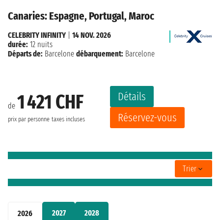
Canaries: Espagne, Portugal, Maroc
CELEBRITY INFINITY
|
14 NOV. 2026
durée:
12 nuits
Départs de:
Barcelone
débarquement:
Barcelone
Détails
1 421 CHF
de
Réservez-vous
prix par personne
taxes incluses
Trier
2027
2028
2026