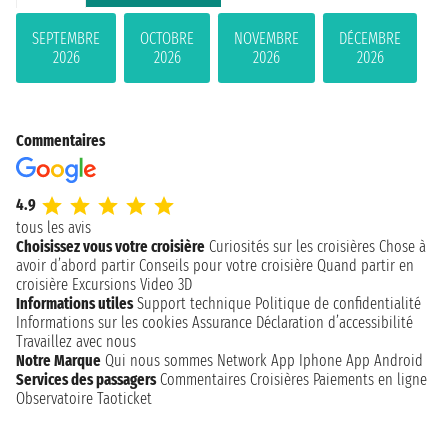
SEPTEMBRE
OCTOBRE
NOVEMBRE
DÉCEMBRE
2026
2026
2026
2026
Commentaires
4.9
tous les avis
Choisissez vous votre croisière
Curiosités sur les croisières
Chose à
avoir d’abord partir
Conseils pour votre croisière
Quand partir en
croisière
Excursions
Video 3D
Informations utiles
Support technique
Politique de confidentialité
Informations sur les cookies
Assurance
Déclaration d’accessibilité
Travaillez avec nous
Notre Marque
Qui nous sommes
Network
App Iphone
App Android
Services des passagers
Commentaires Croisières
Paiements en ligne
Observatoire Taoticket