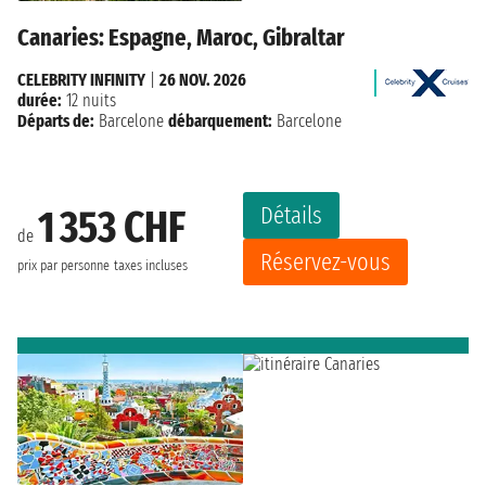
Canaries: Espagne, Maroc, Gibraltar
CELEBRITY INFINITY
|
26 NOV. 2026
durée:
12 nuits
Départs de:
Barcelone
débarquement:
Barcelone
Détails
1 353 CHF
de
Réservez-vous
prix par personne
taxes incluses