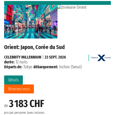
Orient: Japon, Corée du Sud
CELEBRITY MILLENNIUM
|
23 SEPT. 2026
durée:
12 nuits
Départs de:
Tokyo
débarquement:
Inchon (Seoul)
Détails
Réservez-vous
3 183 CHF
de
prix par personne
taxes incluses