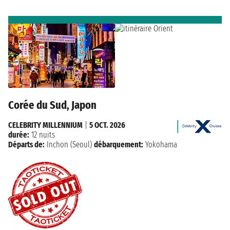
Corée du Sud, Japon
CELEBRITY MILLENNIUM
|
5 OCT. 2026
durée:
12 nuits
Départs de:
Inchon (Seoul)
débarquement:
Yokohama