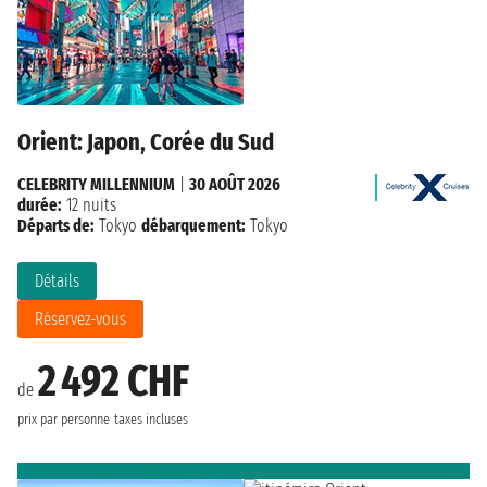
Orient: Japon, Corée du Sud
CELEBRITY MILLENNIUM
|
30 AOÛT 2026
durée:
12 nuits
Départs de:
Tokyo
débarquement:
Tokyo
Détails
Réservez-vous
2 492 CHF
de
prix par personne
taxes incluses