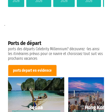
2026
2026
2026
2026
-
Ports de départ
ports des départs Celebrity Millennium? découvrez -les ainsi
les itinéraires prévus pour ce navire et choisissez tout suit vos
prochains vacances
ports depart en evidence
Benoa
Hong Kong