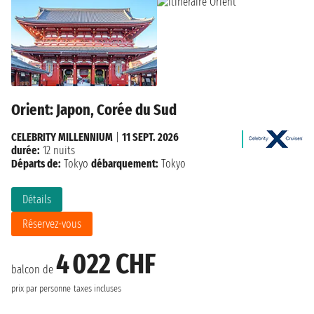
Orient: Japon, Corée du Sud
CELEBRITY MILLENNIUM
|
11 SEPT. 2026
durée:
12 nuits
Départs de:
Tokyo
débarquement:
Tokyo
Détails
Réservez-vous
4 022 CHF
balcon de
prix par personne
taxes incluses