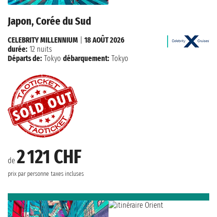
Japon, Corée du Sud
CELEBRITY MILLENNIUM
|
18 AOÛT 2026
durée:
12 nuits
Départs de:
Tokyo
débarquement:
Tokyo
2 121 CHF
de
prix par personne
taxes incluses