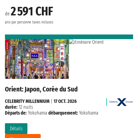
2 591 CHF
de
prix par personne
taxes incluses
Orient: Japon, Corée du Sud
CELEBRITY MILLENNIUM
|
17 OCT. 2026
durée:
12 nuits
Départs de:
Yokohama
débarquement:
Yokohama
Détails