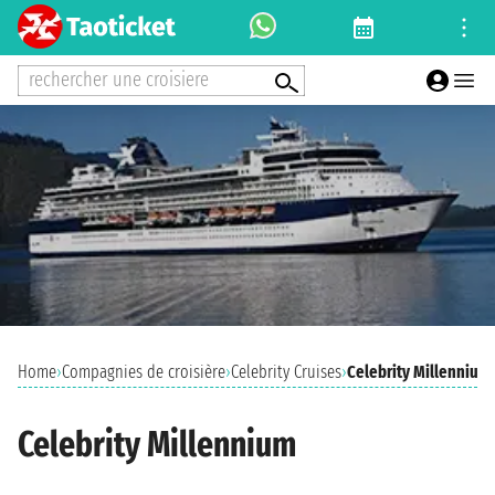
rechercher une croisiere
Home
›
Compagnies de croisière
›
Celebrity Cruises
›
Celebrity Millennium
Celebrity Millennium