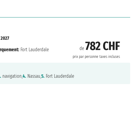
 2027
782 CHF
de
rquement:
Fort Lauderdale
prix par personne
taxes incluses
.
navigation,
4.
Nassau,
5.
Fort Lauderdale