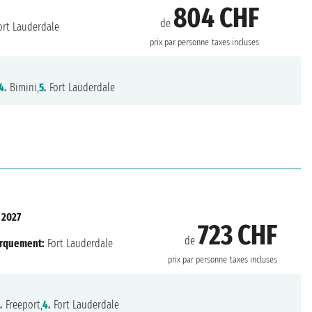
804 CHF
de
ort Lauderdale
prix par personne
taxes incluses
4.
Bimini,
5.
Fort Lauderdale
 2027
723 CHF
de
rquement:
Fort Lauderdale
prix par personne
taxes incluses
.
Freeport,
4.
Fort Lauderdale