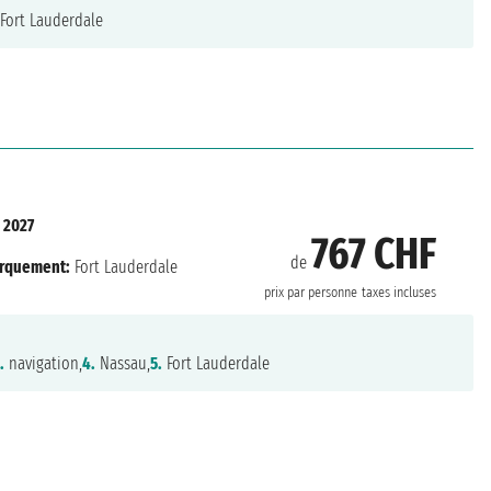
Fort Lauderdale
 2027
767 CHF
de
rquement:
Fort Lauderdale
prix par personne
taxes incluses
.
navigation,
4.
Nassau,
5.
Fort Lauderdale