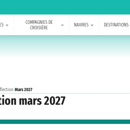
COMPAGNIES DE
ES
NAVIRES
DESTINATIONS
CROISIÈRE
flection
›
Mars 2027
ction mars 2027