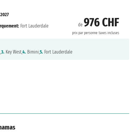
 2027
976 CHF
de
rquement:
Fort Lauderdale
prix par personne
taxes incluses
,
3.
Key West,
4.
Bimini,
5.
Fort Lauderdale
ahamas