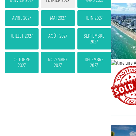
JANVIER 2027
FÉVRIER 2027
MARS 2027
AVRIL 2027
MAI 2027
JUIN 2027
JUILLET 2027
AOÛT 2027
SEPTEMBRE
2027
OCTOBRE
NOVEMBRE
DÉCEMBRE
2027
2027
2027