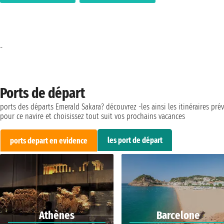
-
Ports de départ
ports des départs Emerald Sakara? découvrez -les ainsi les itinéraires pré
pour ce navire et choisissez tout suit vos prochains vacances
les port de départ
ports depart en evidence
Athènes
Barcelone