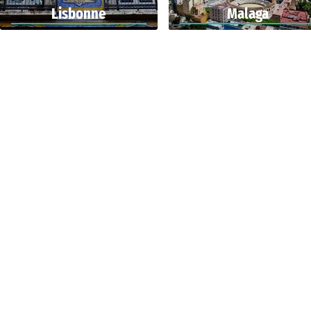
Lisbonne
Malaga