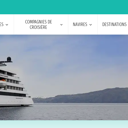
COMPAGNIES DE
ES
NAVIRES
DESTINATIONS
CROISIÈRE