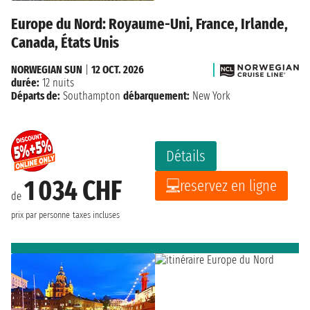
Europe du Nord: Royaume-Uni, France, Irlande,
Canada, États Unis
NORWEGIAN SUN
|
12 OCT. 2026
durée:
12 nuits
Départs de:
Southampton
débarquement:
New York
Détails
1 034 CHF
reservez en ligne
de
prix par personne
taxes incluses