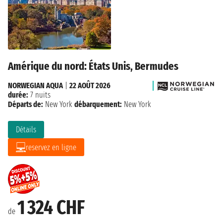
Amérique du nord: États Unis, Bermudes
NORWEGIAN AQUA
|
22 AOÛT 2026
durée:
7 nuits
Départs de:
New York
débarquement:
New York
Détails
reservez en ligne
1 324 CHF
de