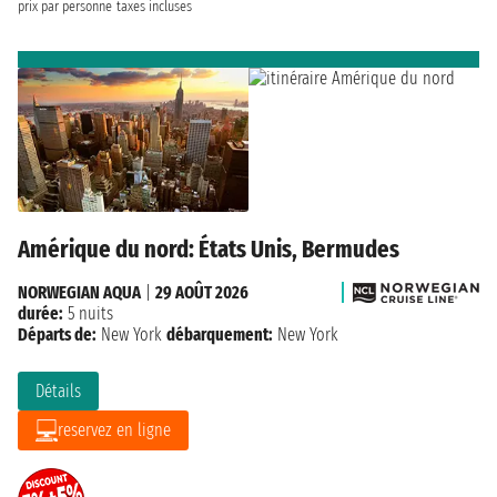
prix par personne
taxes incluses
Amérique du nord: États Unis, Bermudes
NORWEGIAN AQUA
|
29 AOÛT 2026
durée:
5 nuits
Départs de:
New York
débarquement:
New York
Détails
reservez en ligne