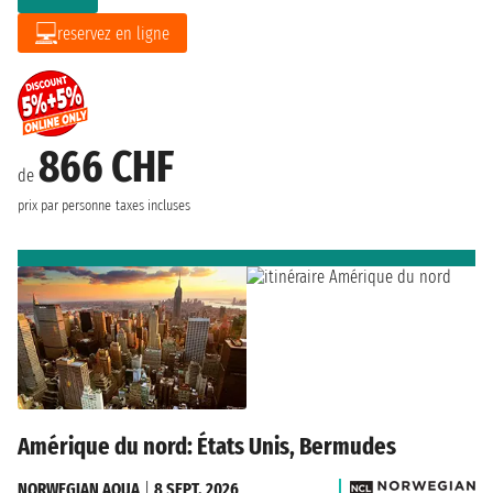
reservez en ligne
866 CHF
de
prix par personne
taxes incluses
Amérique du nord: États Unis, Bermudes
NORWEGIAN AQUA
|
8 SEPT. 2026