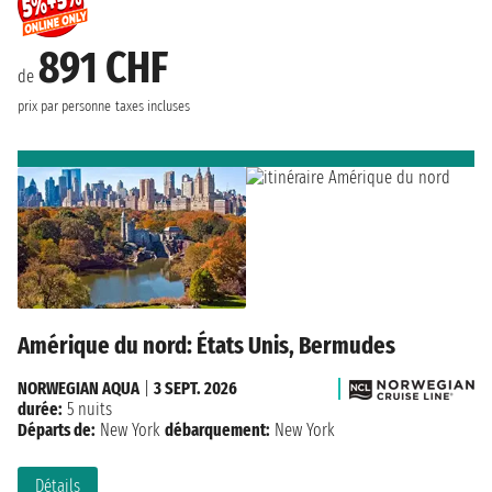
891 CHF
de
prix par personne
taxes incluses
Amérique du nord: États Unis, Bermudes
NORWEGIAN AQUA
|
3 SEPT. 2026
durée:
5 nuits
Départs de:
New York
débarquement:
New York
Détails