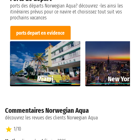
ports des départs Norwegian Aqua? découvrez -les ainsi les
itinéraires prévus pour ce navire et choisissez tout suit vos
prochains vacances
ports depart en evidence
Miami
New York
Commentaires Norwegian Aqua
découvrez les revues des clients Norwegian Aqua
1/10