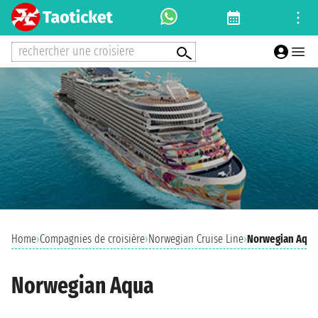
rechercher une croisiere
Home
›
Compagnies de croisière
›
Norwegian Cruise Line
›
Norwegian Aqua
Norwegian Aqua