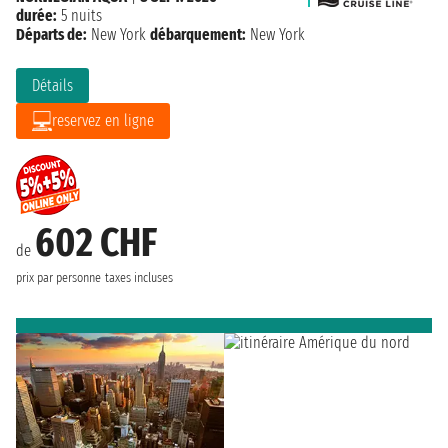
durée:
5 nuits
Départs de:
New York
débarquement:
New York
Détails
reservez en ligne
602 CHF
de
prix par personne
taxes incluses