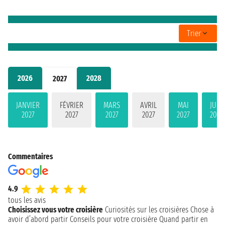
Trier
2026
2028
2027
JANVIER
FÉVRIER
MARS
AVRIL
MAI
JUIN
2027
2027
2027
2027
2027
2027
Commentaires
4.9
tous les avis
Choisissez vous votre croisière
Curiosités sur les croisières
Chose à
avoir d’abord partir
Conseils pour votre croisière
Quand partir en