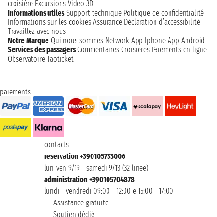
croisière
Excursions
Video 3D
Informations utiles
Support technique
Politique de confidentialité
Informations sur les cookies
Assurance
Déclaration d’accessibilité
Travaillez avec nous
Notre Marque
Qui nous sommes
Network
App Iphone
App Android
Services des passagers
Commentaires Croisières
Paiements en ligne
Observatoire Taoticket
paiements
contacts
reservation +390105733006
lun-ven 9/19 - samedi 9/13 (32 linee)
administration +390105704878
lundi - vendredi 09:00 - 12:00 e 15:00 - 17:00
Assistance gratuite
Soutien dédié