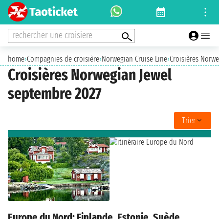
rechercher une croisiere
home
›
Compagnies de croisière
›
Norwegian Cruise Line
›
Croisières Norwe
Croisières Norwegian Jewel
septembre 2027
Trier
Europe du Nord: Finlande, Estonie, Suède,