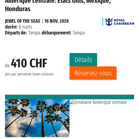
Amérique centrale: États Unis, Mexique,
Honduras
JEWEL OF THE SEAS
|
16 NOV. 2026
durée:
6 nuits
Départs de:
Tampa
débarquement:
Tampa
Détails
410 CHF
de
Réservez-vous
prix par personne
taxes incluses