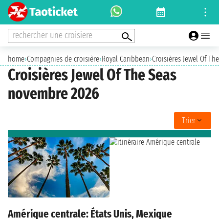
rechercher une croisiere
home
›
Compagnies de croisière
›
Royal Caribbean
›
Croisières Jewel Of Th
Croisières Jewel Of The Seas
novembre 2026
Trier
Amérique centrale: États Unis, Mexique