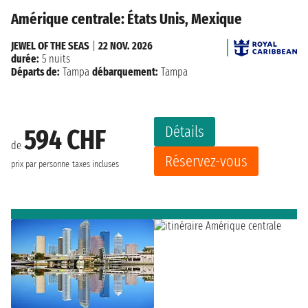
Amérique centrale: États Unis, Mexique
JEWEL OF THE SEAS
|
22 NOV. 2026
durée:
5 nuits
Départs de:
Tampa
débarquement:
Tampa
Détails
594 CHF
de
Réservez-vous
prix par personne
taxes incluses