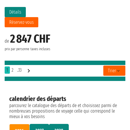
Détails
Réservez-vous
2 847 CHF
de
prix par personne
taxes incluses
1
2
..13
Trier
calendrier des départs
parcourez le catalogue des départs de et choisissez parmi de
nombreuses propositions de voyage celle qui correspond le
mieux à vos besoins