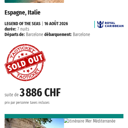
Espagne, Italie
LEGEND OF THE SEAS
|
16 AOÛT 2026
durée:
7 nuits
Départs de:
Barcelone
débarquement:
Barcelone
3 886 CHF
suite de
prix par personne
taxes incluses