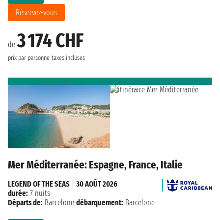
Réservez-vous
3 174 CHF
de
prix par personne
taxes incluses
Mer Méditerranée: Espagne, France, Italie
LEGEND OF THE SEAS
|
30 AOÛT 2026
durée:
7 nuits
Départs de:
Barcelone
débarquement:
Barcelone