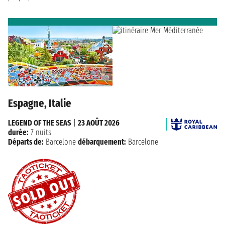
Espagne, Italie
LEGEND OF THE SEAS
|
23 AOÛT 2026
durée:
7 nuits
Départs de:
Barcelone
débarquement:
Barcelone