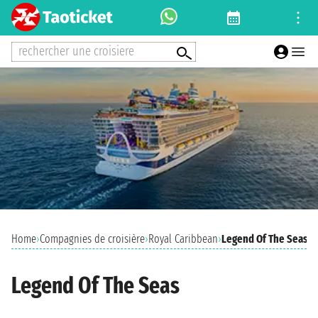
rechercher une croisiere
Home
›
Compagnies de croisière
›
Royal Caribbean
›
Legend Of The Seas
Legend Of The Seas