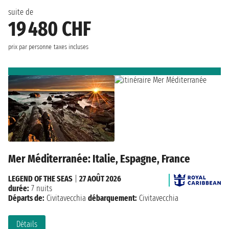
suite de
19 480 CHF
prix par personne
taxes incluses
Mer Méditerranée: Italie, Espagne, France
LEGEND OF THE SEAS
|
27 AOÛT 2026
durée:
7 nuits
Départs de:
Civitavecchia
débarquement:
Civitavecchia
Détails