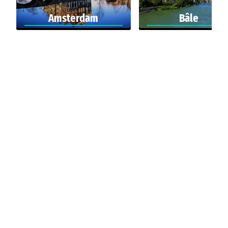
Amsterdam
Bâle