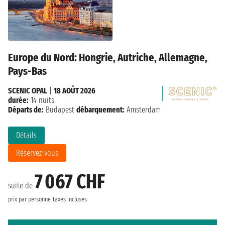
Europe du Nord: Hongrie, Autriche, Allemagne,
Pays-Bas
SCENIC OPAL
|
18 AOÛT 2026
durée:
14 nuits
Départs de:
Budapest
débarquement:
Amsterdam
Détails
Réservez-vous
7 067 CHF
suite de
prix par personne
taxes incluses