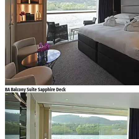
BA Balcony Suite Sapphire Deck