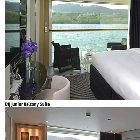
B1J Junior Balcony Suite