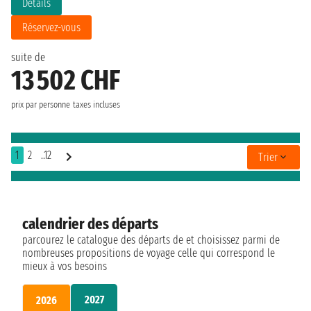
Détails
Réservez-vous
suite de
13 502 CHF
prix par personne
taxes incluses
1
2
..12
Trier
calendrier des départs
parcourez le catalogue des départs de et choisissez parmi de
nombreuses propositions de voyage celle qui correspond le
mieux à vos besoins
2027
2026