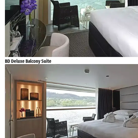
BD Deluxe Balcony Suite