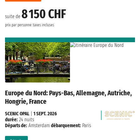
8 150 CHF
suite de
prix par personne
taxes incluses
Europe du Nord: Pays-Bas, Allemagne, Autriche,
Hongrie, France
SCENIC OPAL
|
1 SEPT. 2026
durée:
24 nuits
Départs de:
Amsterdam
débarquement:
Paris