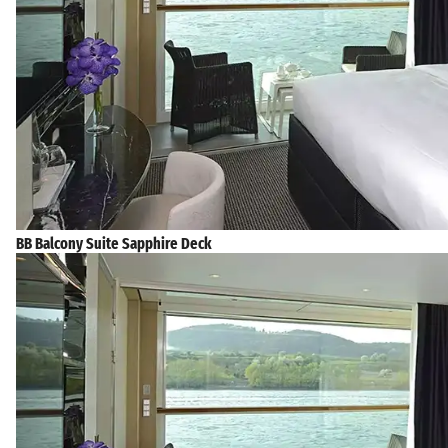
BB Balcony Suite Sapphire Deck