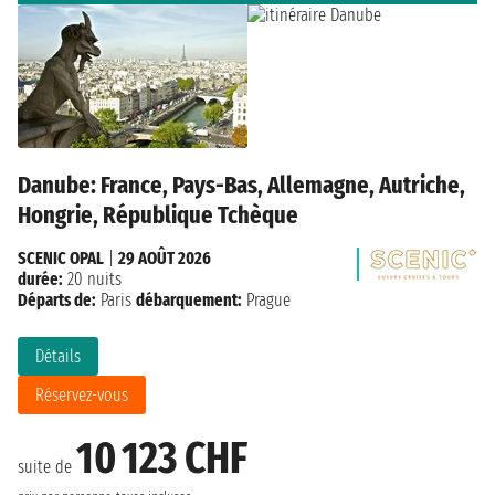
Danube: France, Pays-Bas, Allemagne, Autriche,
Hongrie, République Tchèque
SCENIC OPAL
|
29 AOÛT 2026
durée:
20 nuits
Départs de:
Paris
débarquement:
Prague
Détails
Réservez-vous
10 123 CHF
suite de