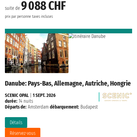
9 088 CHF
suite de
prix par personne
taxes incluses
Danube: Pays-Bas, Allemagne, Autriche, Hongrie
SCENIC OPAL
|
1 SEPT. 2026
durée:
14 nuits
Départs de:
Amsterdam
débarquement:
Budapest
Détails
Réservez-vous