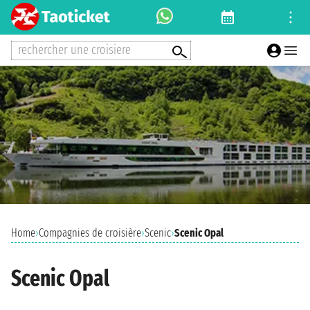
rechercher une croisiere
Home
›
Compagnies de croisière
›
Scenic
›
Scenic Opal
Scenic Opal