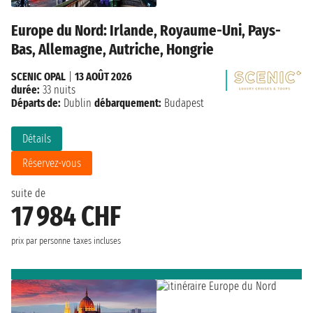
Europe du Nord: Irlande, Royaume-Uni, Pays-
Bas, Allemagne, Autriche, Hongrie
SCENIC OPAL
|
13 AOÛT 2026
durée:
33 nuits
Départs de:
Dublin
débarquement:
Budapest
Détails
Réservez-vous
suite de
17 984 CHF
prix par personne
taxes incluses