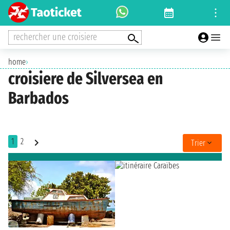
rechercher une croisiere
home
›
croisiere de Silversea en
Barbados
1
2
Trier