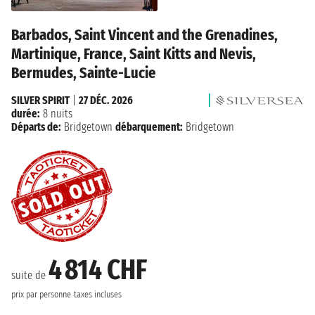
Barbados, Saint Vincent and the Grenadines,
Martinique, France, Saint Kitts and Nevis,
Bermudes, Sainte-Lucie
SILVER SPIRIT
|
27 DÉC. 2026
durée:
8 nuits
Départs de:
Bridgetown
débarquement:
Bridgetown
4 814 CHF
suite de
prix par personne
taxes incluses