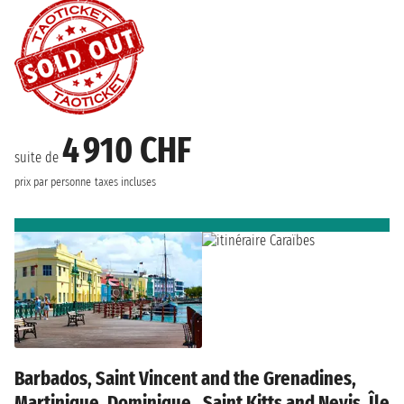
4 910 CHF
suite de
prix par personne
taxes incluses
Barbados, Saint Vincent and the Grenadines,
Martinique, Dominique , Saint Kitts and Nevis, Île