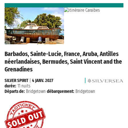
Barbados, Sainte-Lucie, France, Aruba, Antilles
néerlandaises, Bermudes, Saint Vincent and the
Grenadines
SILVER SPIRIT
|
4 JANV. 2027
durée:
11 nuits
Départs de:
Bridgetown
débarquement:
Bridgetown