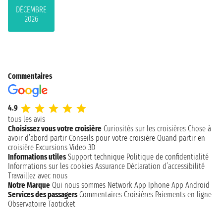
DÉCEMBRE
2026
Commentaires
4.9
tous les avis
Choisissez vous votre croisière
Curiosités sur les croisières
Chose à
avoir d’abord partir
Conseils pour votre croisière
Quand partir en
croisière
Excursions
Video 3D
Informations utiles
Support technique
Politique de confidentialité
Informations sur les cookies
Assurance
Déclaration d’accessibilité
Travaillez avec nous
Notre Marque
Qui nous sommes
Network
App Iphone
App Android
Services des passagers
Commentaires Croisières
Paiements en ligne
Observatoire Taoticket