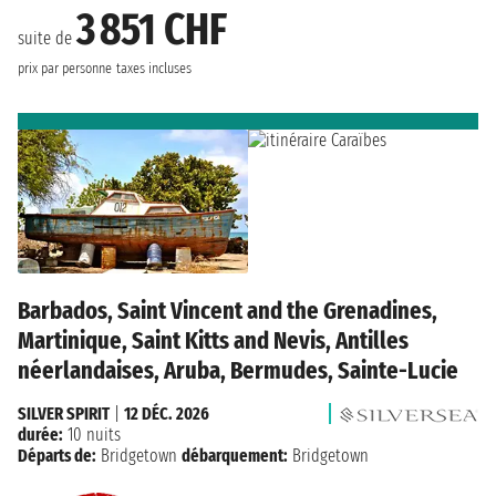
3 851 CHF
suite de
prix par personne
taxes incluses
Barbados, Saint Vincent and the Grenadines,
Martinique, Saint Kitts and Nevis, Antilles
néerlandaises, Aruba, Bermudes, Sainte-Lucie
SILVER SPIRIT
|
12 DÉC. 2026
durée:
10 nuits
Départs de:
Bridgetown
débarquement:
Bridgetown