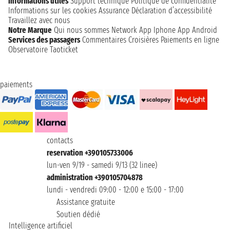
Informations utiles
Support technique
Politique de confidentialité
Informations sur les cookies
Assurance
Déclaration d’accessibilité
Travaillez avec nous
Notre Marque
Qui nous sommes
Network
App Iphone
App Android
Services des passagers
Commentaires Croisières
Paiements en ligne
Observatoire Taoticket
paiements
contacts
reservation +390105733006
lun-ven 9/19 - samedi 9/13 (32 linee)
administration +390105704878
lundi - vendredi 09:00 - 12:00 e 15:00 - 17:00
Assistance gratuite
Soutien dédié
Intelligence artificiel