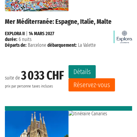
Mer Méditerranée: Espagne, Italie, Malte
EXPLORA II
|
14 MARS 2027
durée:
6 nuits
Départs de:
Barcelone
débarquement:
La Valette
Détails
3 033 CHF
suite de
Réservez-vous
prix par personne
taxes incluses