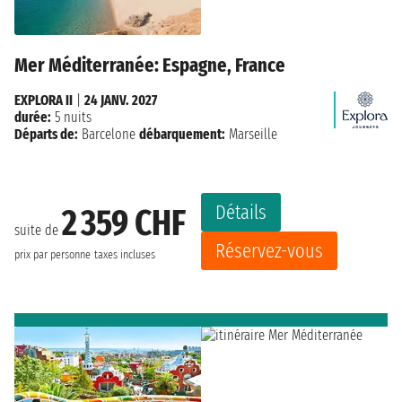
Mer Méditerranée: Espagne, France
EXPLORA II
|
24 JANV. 2027
durée:
5 nuits
Départs de:
Barcelone
débarquement:
Marseille
Détails
2 359 CHF
suite de
Réservez-vous
prix par personne
taxes incluses