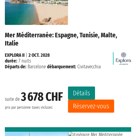
Mer Méditerranée: Espagne, Tunisie, Malte,
Italie
EXPLORA II
|
2 OCT. 2028
durée:
7 nuits
Départs de:
Barcelone
débarquement:
Civitavecchia
Détails
3 678 CHF
suite de
Réservez-vous
prix par personne
taxes incluses