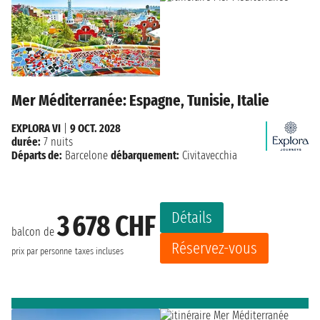
Mer Méditerranée: Espagne, Tunisie, Italie
EXPLORA VI
|
9 OCT. 2028
durée:
7 nuits
Départs de:
Barcelone
débarquement:
Civitavecchia
Détails
3 678 CHF
balcon de
Réservez-vous
prix par personne
taxes incluses