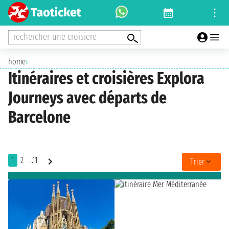
rechercher une croisiere
home
›
Itinéraires et croisières Explora
Journeys avec départs de
Barcelone
1
2
..11
Trier