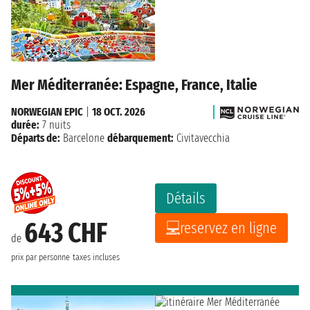
Mer Méditerranée: Espagne, France, Italie
NORWEGIAN EPIC
|
18 OCT. 2026
durée:
7 nuits
Départs de:
Barcelone
débarquement:
Civitavecchia
Détails
643 CHF
reservez en ligne
de
prix par personne
taxes incluses