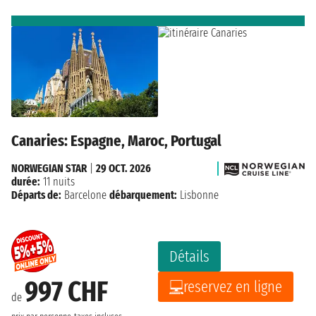
Canaries: Espagne, Maroc, Portugal
NORWEGIAN STAR
|
29 OCT. 2026
durée:
11 nuits
Départs de:
Barcelone
débarquement:
Lisbonne
Détails
997 CHF
reservez en ligne
de