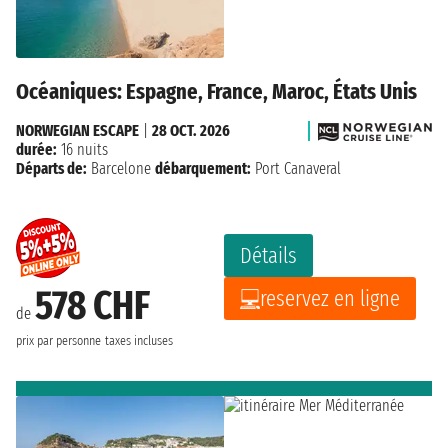
Océaniques: Espagne, France, Maroc, États Unis
NORWEGIAN ESCAPE
|
28 OCT. 2026
durée:
16 nuits
Départs de:
Barcelone
débarquement:
Port Canaveral
Détails
578 CHF
reservez en ligne
de
prix par personne
taxes incluses