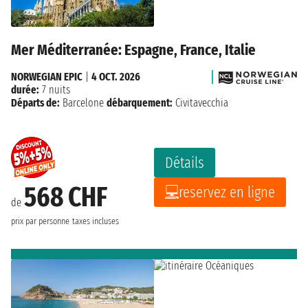
Mer Méditerranée: Espagne, France, Italie
NORWEGIAN EPIC
|
4 OCT. 2026
durée:
7 nuits
Départs de:
Barcelone
débarquement:
Civitavecchia
Détails
568 CHF
reservez en ligne
de
prix par personne
taxes incluses