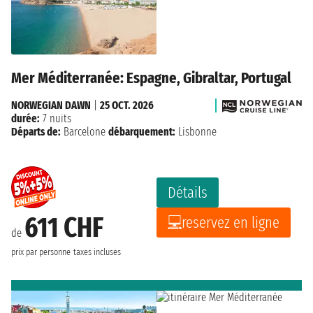
Mer Méditerranée: Espagne, Gibraltar, Portugal
NORWEGIAN DAWN
|
25 OCT. 2026
durée:
7 nuits
Départs de:
Barcelone
débarquement:
Lisbonne
Détails
611 CHF
reservez en ligne
de
prix par personne
taxes incluses