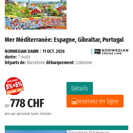
Mer Méditerranée: Espagne, Gibraltar, Portugal
NORWEGIAN DAWN
|
11 OCT. 2026
durée:
7 nuits
Départs de:
Barcelone
débarquement:
Lisbonne
Détails
778 CHF
reservez en ligne
de
prix par personne
taxes incluses