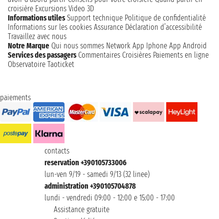
croisière
Excursions
Video 3D
Informations utiles
Support technique
Politique de confidentialité
Informations sur les cookies
Assurance
Déclaration d’accessibilité
Travaillez avec nous
Notre Marque
Qui nous sommes
Network
App Iphone
App Android
Services des passagers
Commentaires Croisières
Paiements en ligne
Observatoire Taoticket
paiements
contacts
reservation +390105733006
lun-ven 9/19 - samedi 9/13 (32 linee)
administration +390105704878
lundi - vendredi 09:00 - 12:00 e 15:00 - 17:00
Assistance gratuite