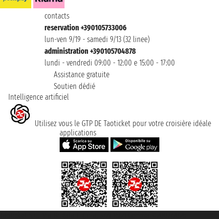
contacts
reservation +390105733006
lun-ven 9/19 - samedi 9/13 (32 linee)
administration +390105704878
lundi - vendredi 09:00 - 12:00 e 15:00 - 17:00
Assistance gratuite
Soutien dédié
Intelligence artificiel
Utilisez vous le GTP DE Taoticket pour votre croisière idéale
applications
Taoticket S.r.l. Via Brigata Liguria, 3/21 16121 Genova ©2007/2026 -