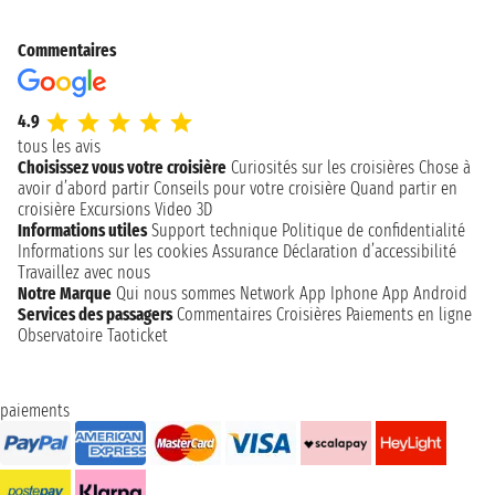
Commentaires
4.9
tous les avis
Choisissez vous votre croisière
Curiosités sur les croisières
Chose à
avoir d’abord partir
Conseils pour votre croisière
Quand partir en
croisière
Excursions
Video 3D
Informations utiles
Support technique
Politique de confidentialité
Informations sur les cookies
Assurance
Déclaration d’accessibilité
Travaillez avec nous
Notre Marque
Qui nous sommes
Network
App Iphone
App Android
Services des passagers
Commentaires Croisières
Paiements en ligne
Observatoire Taoticket
paiements