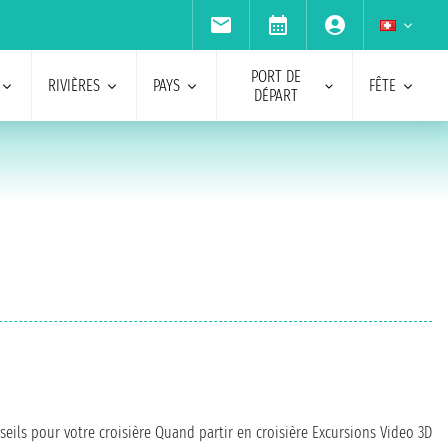
PORT DE
RIVIÈRES
PAYS
FÊTE
DÉPART
seils pour votre croisière
Quand partir en croisière
Excursions
Video 3D