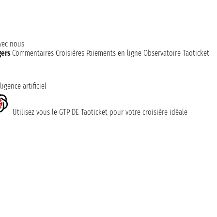
avec nous
gers
Commentaires Croisières
Paiements en ligne
Observatoire Taoticket
ligence artificiel
Utilisez vous le GTP DE Taoticket pour votre croisière idéale