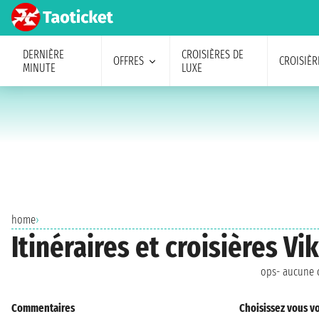
DERNIÈRE
CROISIÈRES DE
OFFRES
CROISIÈR
MINUTE
LUXE
home
›
Itinéraires et croisières Vi
ops- aucune c
Commentaires
Choisissez vous vo