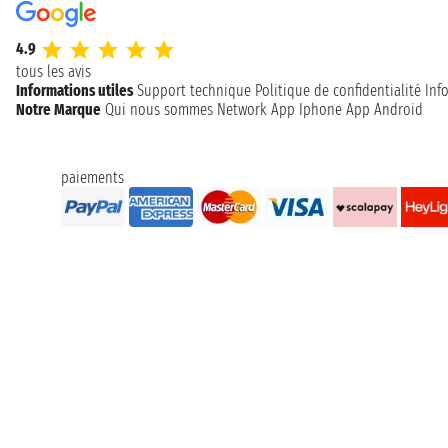
4.9
tous les avis
Informations utiles
Support technique
Politique de confidentialité
Inf
Notre Marque
Qui nous sommes
Network
App Iphone
App Android
paiements