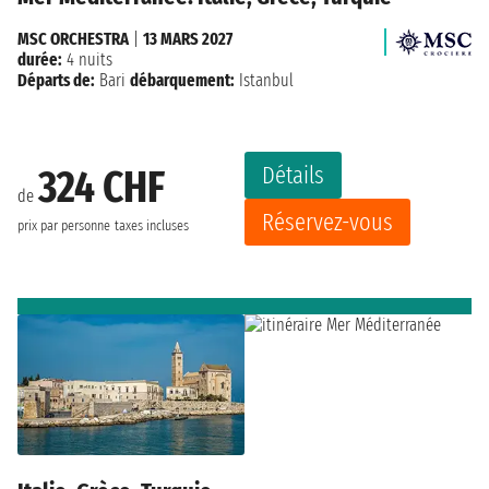
MSC ORCHESTRA
|
13 MARS 2027
durée:
4 nuits
Départs de:
Bari
débarquement:
Istanbul
Détails
324 CHF
de
Réservez-vous
prix par personne
taxes incluses