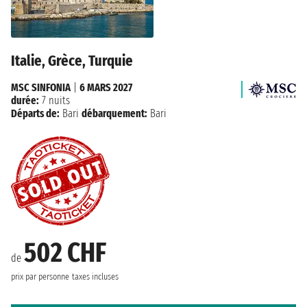
Italie, Grèce, Turquie
MSC SINFONIA
|
6 MARS 2027
durée:
7 nuits
Départs de:
Bari
débarquement:
Bari
502 CHF
de
prix par personne
taxes incluses