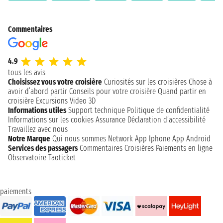
Commentaires
4.9
tous les avis
Choisissez vous votre croisière
Curiosités sur les croisières
Chose à
avoir d’abord partir
Conseils pour votre croisière
Quand partir en
croisière
Excursions
Video 3D
Informations utiles
Support technique
Politique de confidentialité
Informations sur les cookies
Assurance
Déclaration d’accessibilité
Travaillez avec nous
Notre Marque
Qui nous sommes
Network
App Iphone
App Android
Services des passagers
Commentaires Croisières
Paiements en ligne
Observatoire Taoticket
paiements