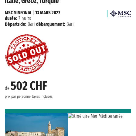
Italie, Grèce, Turquie
MSC SINFONIA
|
13 MARS 2027
durée:
7 nuits
Départs de:
Bari
débarquement:
Bari
502 CHF
de
prix par personne
taxes incluses