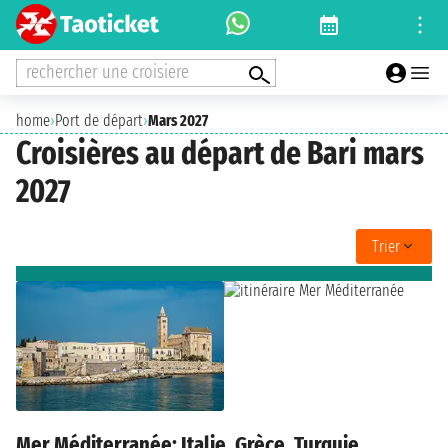
rechercher une croisiere
home
›
Port de départ
›
Mars 2027
Croisières au départ de Bari mars
2027
Trier
Mer Méditerranée: Italie, Grèce, Turquie