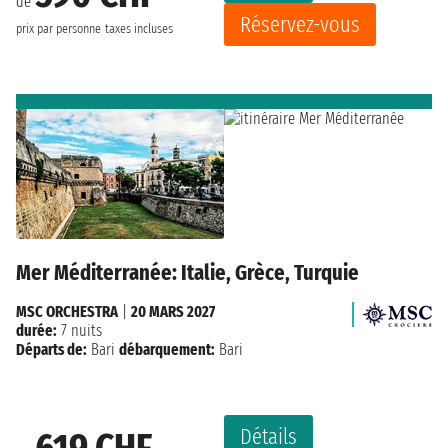
de
Réservez-vous
prix par personne
taxes incluses
Mer Méditerranée: Italie, Grèce, Turquie
MSC ORCHESTRA
|
20 MARS 2027
durée:
7 nuits
Départs de:
Bari
débarquement:
Bari
Détails