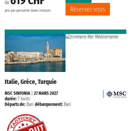
619 CHF
de
Réservez-vous
prix par personne
taxes incluses
Italie, Grèce, Turquie
MSC SINFONIA
|
27 MARS 2027
durée:
7 nuits
Départs de:
Bari
débarquement:
Bari