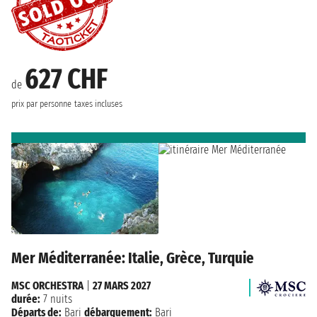
627 CHF
de
prix par personne
taxes incluses
Mer Méditerranée: Italie, Grèce, Turquie
MSC ORCHESTRA
|
27 MARS 2027
durée:
7 nuits
Départs de:
Bari
débarquement:
Bari