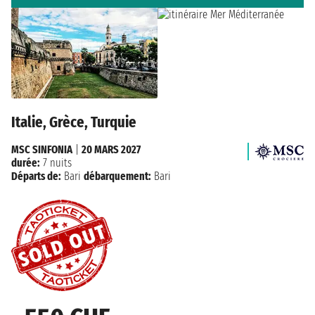
Italie, Grèce, Turquie
MSC SINFONIA
|
20 MARS 2027
durée:
7 nuits
Départs de:
Bari
débarquement:
Bari