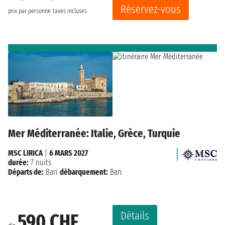
Réservez-vous
prix par personne
taxes incluses
Mer Méditerranée: Italie, Grèce, Turquie
MSC LIRICA
|
6 MARS 2027
durée:
7 nuits
Départs de:
Bari
débarquement:
Bari
Détails
590 CHF