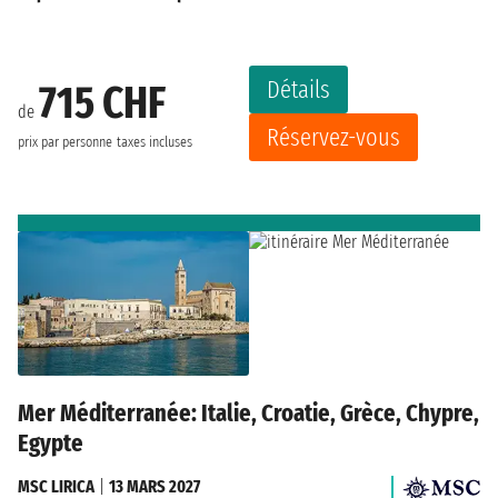
Détails
715 CHF
de
Réservez-vous
prix par personne
taxes incluses
Mer Méditerranée: Italie, Croatie, Grèce, Chypre,
Egypte
MSC LIRICA
|
13 MARS 2027